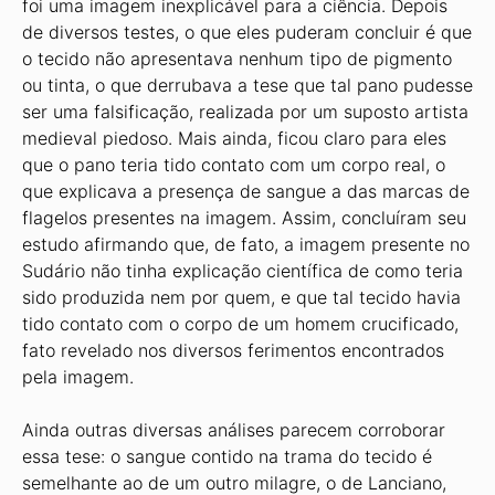
foi uma imagem inexplicável para a ciência. Depois
de diversos testes, o que eles puderam concluir é que
o tecido não apresentava nenhum tipo de pigmento
ou tinta, o que derrubava a tese que tal pano pudesse
ser uma falsificação, realizada por um suposto artista
medieval piedoso. Mais ainda, ficou claro para eles
que o pano teria tido contato com um corpo real, o
que explicava a presença de sangue a das marcas de
flagelos presentes na imagem. Assim, concluíram seu
estudo afirmando que, de fato, a imagem presente no
Sudário não tinha explicação científica de como teria
sido produzida nem por quem, e que tal tecido havia
tido contato com o corpo de um homem crucificado,
fato revelado nos diversos ferimentos encontrados
pela imagem.
Ainda outras diversas análises parecem corroborar
essa tese: o sangue contido na trama do tecido é
semelhante ao de um outro milagre, o de Lanciano,