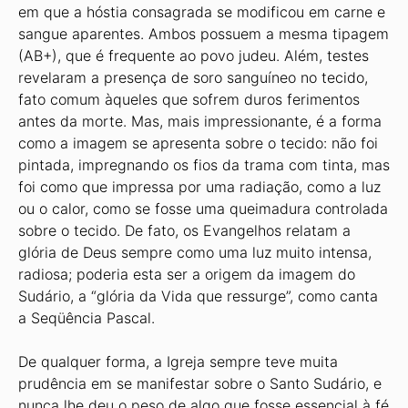
em que a hóstia consagrada se modificou em carne e
sangue aparentes. Ambos possuem a mesma tipagem
(AB+), que é frequente ao povo judeu. Além, testes
revelaram a presença de soro sanguíneo no tecido,
fato comum àqueles que sofrem duros ferimentos
antes da morte. Mas, mais impressionante, é a forma
como a imagem se apresenta sobre o tecido: não foi
pintada, impregnando os fios da trama com tinta, mas
foi como que impressa por uma radiação, como a luz
ou o calor, como se fosse uma queimadura controlada
sobre o tecido. De fato, os Evangelhos relatam a
glória de Deus sempre como uma luz muito intensa,
radiosa; poderia esta ser a origem da imagem do
Sudário, a “glória da Vida que ressurge”, como canta
a Seqüência Pascal.
De qualquer forma, a Igreja sempre teve muita
prudência em se manifestar sobre o Santo Sudário, e
nunca lhe deu o peso de algo que fosse essencial à fé