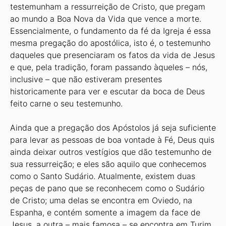
testemunham a ressurreição de Cristo, que pregam
ao mundo a Boa Nova da Vida que vence a morte.
Essencialmente, o fundamento da fé da Igreja é essa
mesma pregação do apostólica, isto é, o testemunho
daqueles que presenciaram os fatos da vida de Jesus
e que, pela tradição, foram passando àqueles – nós,
inclusive – que não estiveram presentes
historicamente para ver e escutar da boca de Deus
feito carne o seu testemunho.
Ainda que a pregação dos Apóstolos já seja suficiente
para levar as pessoas de boa vontade à Fé, Deus quis
ainda deixar outros vestígios que dão testemunho de
sua ressurreição; e eles são aquilo que conhecemos
como o Santo Sudário. Atualmente, existem duas
peças de pano que se reconhecem como o Sudário
de Cristo; uma delas se encontra em Oviedo, na
Espanha, e contém somente a imagem da face de
Jesus, a outra – mais famosa – se encontra em Turim,