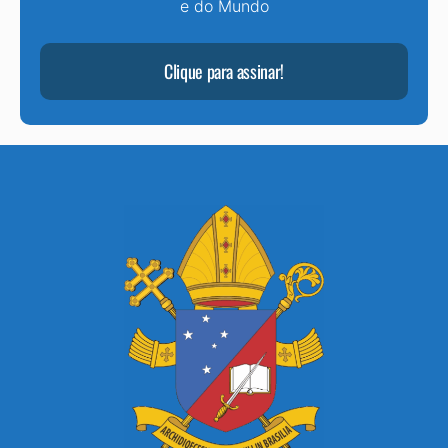
e do Mundo
Clique para assinar!