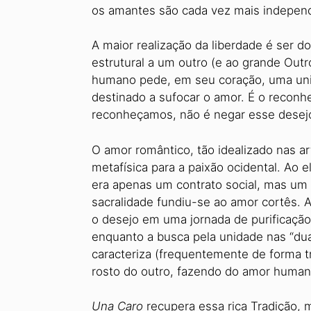
os amantes são cada vez mais independe
A maior realização da liberdade é ser 
estrutural a um outro (e ao grande Outr
humano pede, em seu coração, uma união 
destinado a sufocar o amor. É o reconh
reconheçamos, não é negar esse desejo
O amor romântico, tão idealizado nas a
metafísica para a paixão ocidental. Ao e
era apenas um contrato social, mas um 
sacralidade fundiu-se ao amor cortês. 
o desejo em uma jornada de purificação 
enquanto a busca pela unidade nas “dua
caracteriza (frequentemente de forma t
rosto do outro, fazendo do amor human
Una Caro
recupera essa rica Tradição, 