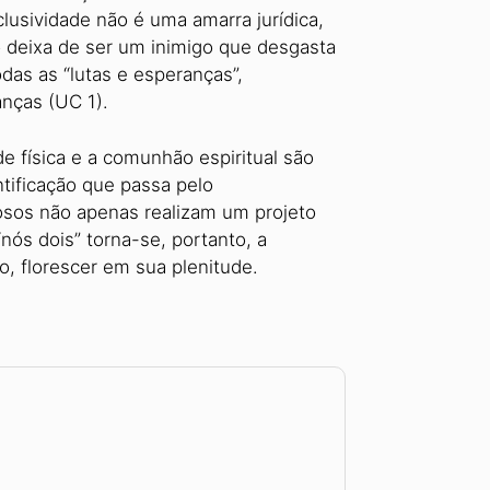
lusividade não é uma amarra jurídica,
o deixa de ser um inimigo que desgasta
das as “lutas e esperanças”,
ranças (UC 1).
e física e a comunhão espiritual são
tificação que passa pelo
osos não apenas realizam um projeto
ós dois” torna-se, portanto, a
o, florescer em sua plenitude.