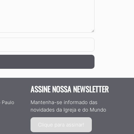
ASSINE NOSSA NEWSLETTER
 Paulo
Mantenha-se informado das
novidades da Igreja e do Mundo
Clique para assinar!