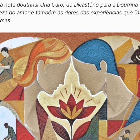
 nota doutrinal Una Caro, do Dicastério para a Doutrina
eza do amor e também as dores das experiências que “n
temas.