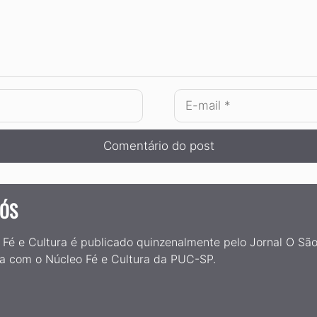
E-
mail
NÓS
Fé e Cultura é publicado quinzenalmente pelo Jornal O São
a com o Núcleo Fé e Cultura da PUC-SP.