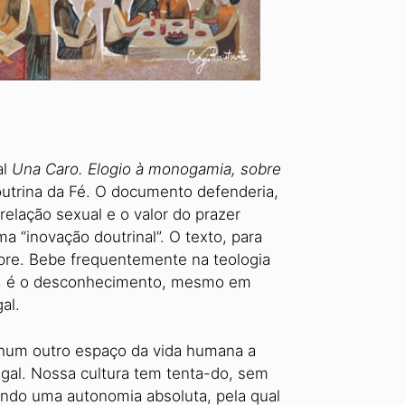
al
Una Caro. Elogio à monogamia, sobre
Doutrina da Fé. O documento defenderia,
relação sexual e o valor do prazer
 “inovação doutrinal”. O texto, para
empre. Bebe frequentemente na teologia
qui, é o desconhecimento, mesmo em
gal.
enhum outro espaço da vida humana a
gal. Nossa cultura tem tenta-do, sem
pondo uma autonomia absoluta, pela qual