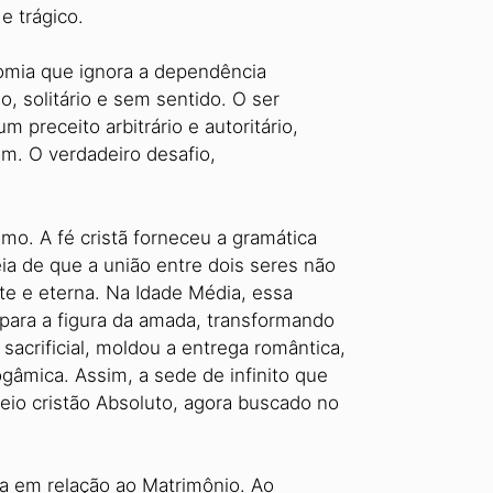
e trágico.
nomia que ignora a dependência
, solitário e sem sentido. O ser
preceito arbitrário e autoritário,
m. O verdadeiro desafio,
mo. A fé cristã forneceu a gramática
eia de que a união entre dois seres não
te e eterna. Na Idade Média, essa
 para a figura da amada, transformando
sacrificial, moldou a entrega romântica,
gâmica. Assim, a sede de infinito que
eio cristão Absoluto, agora buscado no
ca em relação ao Matrimônio. Ao