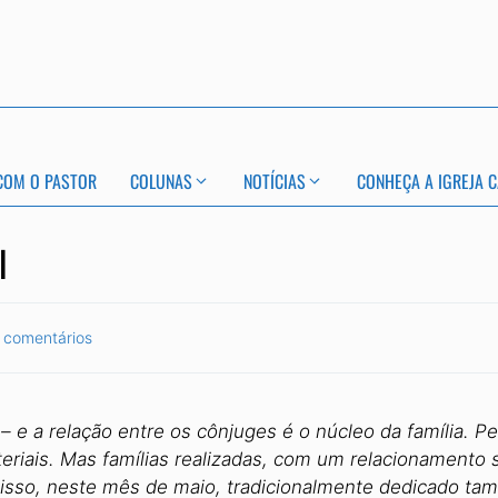
COM O PASTOR
COLUNAS
NOTÍCIAS
CONHEÇA A IGREJA C
l
 comentários
de – e a relação entre os cônjuges é o núcleo da famíli
ais. Mas famílias realizadas, com um relacionamento sa
 isso, neste mês de maio, tradicionalmente dedicado tamb