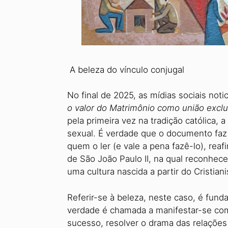
A beleza do vínculo conjugal
No final de 2025, as mídias sociais not
o valor do Matrimônio como união exclu
pela primeira vez na tradição católica, 
sexual. É verdade que o documento faz 
quem o ler (e vale a pena fazê-lo), rea
de São João Paulo II, na qual reconhe
uma cultura nascida a partir do Cristia
Referir-se à beleza, neste caso, é fun
verdade é chamada a manifestar-se com
sucesso, resolver o drama das relações