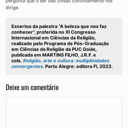
pergunta que o ser das coisas continuamente nos
dirige.
Excertos da palestra “A beleza que nos faz 
conhecer”, proferida no XI Congresso 
Internacional em Ciências da Religião, 
realizado pelo Programa de Pós-Graduação 
em Ciências da Religião da PUC Goiás, 
publicada em MARTINS FILHO, J.R.F. e 
cols. 
Religião, arte e cultura: multiplicidades 
convergentes
. Porto Alegre: editora Fi, 2023.
Deixe um comentário
Comentário