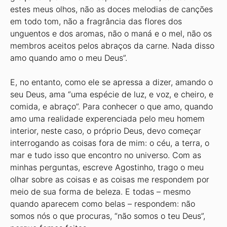
estes meus olhos, não as doces melodias de canções
em todo tom, não a fragrância das flores dos
unguentos e dos aromas, não o maná e o mel, não os
membros aceitos pelos abraços da carne. Nada disso
amo quando amo o meu Deus”.
E, no entanto, como ele se apressa a dizer, amando o
seu Deus, ama “uma espécie de luz, e voz, e cheiro, e
comida, e abraço”. Para conhecer o que amo, quando
amo uma realidade experenciada pelo meu homem
interior, neste caso, o próprio Deus, devo começar
interrogando as coisas fora de mim: o céu, a terra, o
mar e tudo isso que encontro no universo. Com as
minhas perguntas, escreve Agostinho, trago o meu
olhar sobre as coisas e as coisas me respondem por
meio de sua forma de beleza. E todas – mesmo
quando aparecem como belas – respondem: não
somos nós o que procuras, “não somos o teu Deus”,