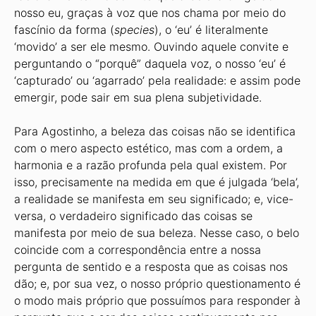
nosso eu, graças à voz que nos chama por meio do
fascínio da forma (
species
), o ‘eu’ é literalmente
‘movido’ a ser ele mesmo. Ouvindo aquele convite e
perguntando o “porquê” daquela voz, o nosso ‘eu’ é
‘capturado’ ou ‘agarrado’ pela realidade: e assim pode
emergir, pode sair em sua plena subjetividade.
Para Agostinho, a beleza das coisas não se identifica
com o mero aspecto estético, mas com a ordem, a
harmonia e a razão profunda pela qual existem. Por
isso, precisamente na medida em que é julgada ‘bela’,
a realidade se manifesta em seu significado; e, vice-
versa, o verdadeiro significado das coisas se
manifesta por meio de sua beleza. Nesse caso, o belo
coincide com a correspondência entre a nossa
pergunta de sentido e a resposta que as coisas nos
dão; e, por sua vez, o nosso próprio questionamento é
o modo mais próprio que possuímos para responder à