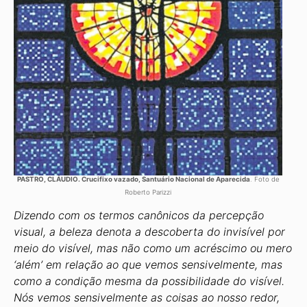
PASTRO, CLÁUDIO. Crucifixo vazado, Santuário Nacional de Aparecida
. Foto de
Roberto Parizzi
Dizendo com os termos canônicos da percepção
visual, a beleza denota a descoberta do invisível por
meio do visível, mas não como um acréscimo ou mero
‘além’ em relação ao que vemos sensivelmente, mas
como a condição mesma da possibilidade do visível.
Nós vemos sensivelmente as coisas ao nosso redor,