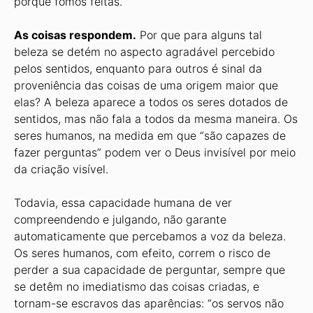
porque fomos feitas.
As coisas respondem.
Por que para alguns tal
beleza se detém no aspecto agradável percebido
pelos sentidos, enquanto para outros é sinal da
proveniência das coisas de uma origem maior que
elas? A beleza aparece a todos os seres dotados de
sentidos, mas não fala a todos da mesma maneira. Os
seres humanos, na medida em que “são capazes de
fazer perguntas” podem ver o Deus invisível por meio
da criação visível.
Todavia, essa capacidade humana de ver
compreendendo e julgando, não garante
automaticamente que percebamos a voz da beleza.
Os seres humanos, com efeito, correm o risco de
perder a sua capacidade de perguntar, sempre que
se detêm no imediatismo das coisas criadas, e
tornam-se escravos das aparências: “os servos não