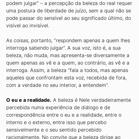
podem julgar” – a percepção da beleza do real requer
uma postura de liberdade de juízo, sem a qual não se
pode passar do sensível ao seu significado último, do
visível ao invisível.
As coisas, portanto, “respondem apenas a quem lhes
interroga sabendo julgar”. A sua voz, isto é, a sua
beleza, não muda, mas apresenta-se diversamente a
quem apenas as vê e a quem, ao contrário, as vê e a
interroga. Assim, a beleza “fala a todos, mas apenas
aqueles que confrontam esta voz, recebida de fora,
com a verdade no seu interior, a entendem”.
O eu e a realidade.
A beleza é Nele verdadeiramente
percebida numa experiência de diálogo e de
correspondência entre o eu e a realidade, entre o
interno e o externo, entre isso que percebo
sensivelmente e o seu sentido percebido
racionalmente. No convite que a beleza dirige ao