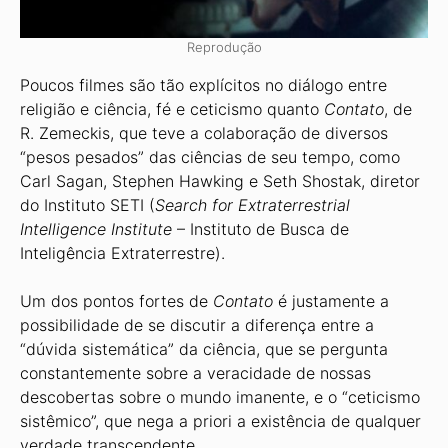
Reprodução
Poucos filmes são tão explícitos no diálogo entre
religião e ciência, fé e ceticismo quanto
Contato
, de
R. Zemeckis, que teve a colaboração de diversos
“pesos pesados” das ciências de seu tempo, como
Carl Sagan, Stephen Hawking e Seth Shostak, diretor
do Instituto SETI (
Search for Extraterrestrial
Intelligence Institute
– Instituto de Busca de
Inteligência Extraterrestre).
Um dos pontos fortes de
Contato
é justamente a
possibilidade de se discutir a diferença entre a
“dúvida sistemática” da ciência, que se pergunta
constantemente sobre a veracidade de nossas
descobertas sobre o mundo imanente, e o “ceticismo
sistêmico”, que nega a priori a existência de qualquer
verdade transcendente.