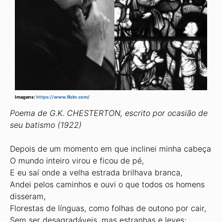
Imagens:
https://www.flickr.com/
Poema de G.K. CHESTERTON, escrito por ocasião de
seu batismo (1922)
Depois de um momento em que inclinei minha cabeça
O mundo inteiro virou e ficou de pé,
E eu saí onde a velha estrada brilhava branca,
Andei pelos caminhos e ouvi o que todos os homens
disseram,
Florestas de línguas, como folhas de outono por cair,
Sem ser desagradáveis, mas estranhas e leves;