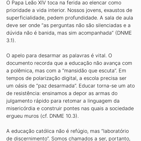
O Papa Leão XIV toca na ferida ao elencar como
prioridade a vida interior. Nossos jovens, exaustos de
superficialidade, pedem profundidade. A sala de aula
deve ser onde “as perguntas não são silenciadas e a
dúvida não é banida, mas sim acompanhada” (DNME
3.1).
O apelo para desarmar as palavras é vital. O
documento recorda que a educação não avança com
a polêmica, mas com a “mansidão que escuta”. Em
tempos de polarização digital, a escola precisa ser
um oásis de “paz desarmada”. Educar torna-se um ato
de resistência: ensinamos a depor as armas do
julgamento rápido para retomar a linguagem da
misericórdia e construir pontes nas quais a sociedade
ergueu muros (cf. DNME 10.3).
A educação católica não é refúgio, mas “laboratório
de discernimento”. Somos chamados a ser, portanto,