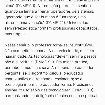
O risco que corremos é cair em um “eficientismo sem
alma” (DNME 9.1). A formação perde seu sentido
quando se limita a treinar operadores de sistemas,
ignorando que o ser humano é “um rosto, uma
história, uma vocação” (DNME 4.1). Universidades
sem reflexão ética formam profissionais capacitados,
mas frágeis.
Nesse cenário, o professor torna-se insubstituível.
Não competimos com a IA em velocidade, mas em
humanidade. As tecnologias “devem servir à pessoa,
não a substituir” (DNME 9.1). Em minha prática,
percebo a mudança: se a IA responde, o educador
pergunta; se o algoritmo calcula, o educador
contextualiza o erro como crescimento; se a
tecnologia informa, o educador forma. Precisamos
ensinar “o uso sábio das tecnologias” (DNME 10.3),
harmonizando a inteligência técnica com a espiritual.