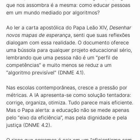
que nos assombra é a mesma: como educar pessoas
em um mundo mediado por algoritmos?
Ao ler a carta apostólica do Papa Leão XIV,
Desenhar
novos mapas de esperança
, senti que suas reflexões
dialogam com essa realidade. O documento oferece
uma bússola para qualquer projeto educacional sério,
lembrando que uma pessoa não é um “perfil de
competências” e muito menos se reduz a um
“algoritmo previsível” (DNME 4.1).
Nas escolas contemporâneas, cresce a pressão por
métricas. A IA apresenta-se como solução tentadora:
corrige, organiza, otimiza. Tudo parece mais eficiente.
Mas o Papa alerta: a educação não se mede apenas
pelo “eixo da eficiência”, mas pela dignidade e pela
justiça (DNME 4.2).