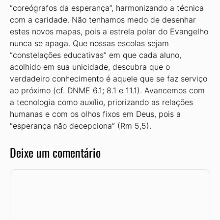
“coreógrafos da esperança”, harmonizando a técnica
com a caridade. Não tenhamos medo de desenhar
estes novos mapas, pois a estrela polar do Evangelho
nunca se apaga. Que nossas escolas sejam
“constelações educativas” em que cada aluno,
acolhido em sua unicidade, descubra que o
verdadeiro conhecimento é aquele que se faz serviço
ao próximo (cf. DNME 6.1; 8.1 e 11.1). Avancemos com
a tecnologia como auxílio, priorizando as relações
humanas e com os olhos fixos em Deus, pois a
“esperança não decepciona” (Rm 5,5).
Deixe um comentário
Comentário