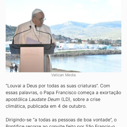
Vatican Media
“Louvai a Deus por todas as suas criaturas”. Com
essas palavras, o Papa Francisco começa a exortação
apostólica
Laudate Deum
(LD), sobre a crise
climática, publicada em 4 de outubro.
Dirigindo-se “a todas as pessoas de boa vontade”, o
Pontifice recorre ao convite feito por São Francis-o