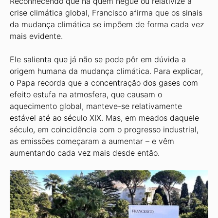
Reconhecendo que há quem negue ou relativize a
crise climática global, Francisco afirma que os sinais
da mudança climática se impõem de forma cada vez
mais evidente.
Ele salienta que já não se pode pôr em dúvida a
origem humana da mudança climática. Para explicar,
o Papa recorda que a concentração dos gases com
efeito estufa na atmosfera, que causam o
aquecimento global, manteve-se relativamente
estável até ao século XIX. Mas, em meados daquele
século, em coincidência com o progresso industrial,
as emissões começaram a aumentar – e vêm
aumentando cada vez mais desde então.