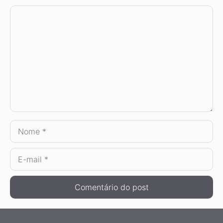
Comentário
Nome
E-
mail