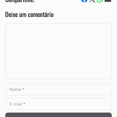
Deixe um comentário
Comentário
Nome
E-
mail