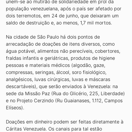
unem-se ao mutirão de solidariedade em prol da
população venezuelana, após o país ser afetado por
dois terremotos, em 24 de junho, que deixaram um
saldo de destruição e, ao menos, 1,7 mil mortos.
Na cidade de São Paulo há dois pontos de
arrecadação de doações de itens diversos, como
água potável, alimentos não perecíveis, cobertores,
fraldas infantis e geriátricas, produtos de higiene
pessoas e materiais médicos (algodão, gaze,
compressas, seringas, álcool, soro fisiológico,
analgésicos, luvas cirúrgicas, luvas e máscaras
descartáveis), que serão enviados à Venezuela: na
sede da Missão Paz (Rua do Glicério, 225, Liberdade)
e no Projeto Cerzindo (Ru Guaianases, 1.112, Campos
Elíseos).
Doações em dinheiro podem ser feitas diretamente à
Cáritas Venezuela. Os canais para tal estão