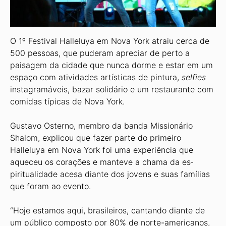
O 1º Festival Halleluya em Nova York atraiu cerca de
500 pessoas, que puderam apreciar de perto a
paisagem da cidade que nunca dorme e estar em um
espaço com atividades artísticas de pintura,
selfies
instagramáveis, bazar solidário e um restaurante com
comi­das típicas de Nova York.
Gustavo Osterno, membro da banda Missionário
Shalom, explicou que fazer parte do primeiro
Halleluya em Nova York foi uma experiência que
aqueceu os corações e manteve a chama da es­
piritualidade acesa diante dos jovens e suas famílias
que foram ao evento.
“Hoje estamos aqui, brasileiros, cantando diante de
um público com­posto por 80% de norte-americanos,