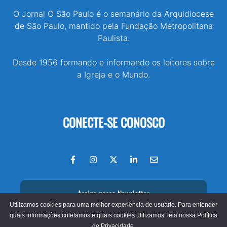
O Jornal O São Paulo é o semanário da Arquidiocese
de São Paulo, mantido pela Fundação Metropolitana
Paulista.
Desde 1956 formando e informando os leitores sobre
a Igreja e o Mundo.
CONECTE-SE CONOSCO
Assine nossa Newsletter
Utilizamos cookies para uma melhor experiência de usuário. Para entender
quais informações coletamos e quais cookies utilizamos, leia nossa
Política
de Privacidade.