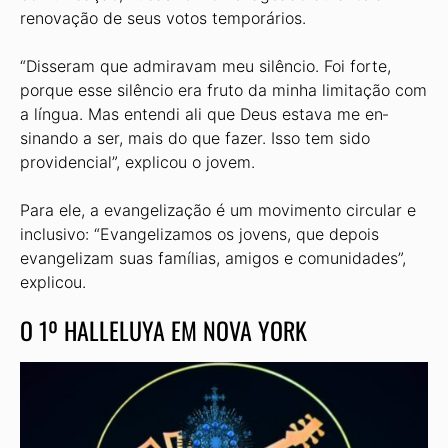
renovação de seus votos temporários.
“Disseram que admiravam meu si­lêncio. Foi forte,
porque esse silêncio era fruto da minha limitação com
a língua. Mas entendi ali que Deus estava me en­
sinando a ser, mais do que fazer. Isso tem sido
providencial”, explicou o jovem.
Para ele, a evangelização é um movi­mento circular e
inclusivo: “Evangeliza­mos os jovens, que depois
evangelizam suas famílias, amigos e comunidades”,
explicou.
O 1º HALLELUYA EM NOVA YORK