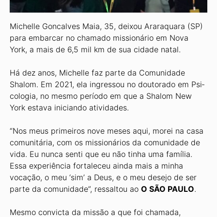
Michelle Goncalves Maia, 35, dei­xou Araraquara (SP)
para embarcar no chamado missionário em Nova
York, a mais de 6,5 mil km de sua cidade natal.
Há dez anos, Michelle faz parte da Comunidade
Shalom. Em 2021, ela ingressou no doutorado em Psi­
cologia, no mesmo período em que a Shalom New
York estava iniciando atividades.
“Nos meus primeiros nove meses aqui, morei na casa
comunitária, com os missionários da comunidade de
vida. Eu nunca senti que eu não tinha uma família.
Essa experiência fortale­ceu ainda mais a minha
vocação, o meu ‘sim’ a Deus, e o meu desejo de ser
par­te da comunidade”, ressaltou ao
O SÃO PAULO
.
Mesmo convicta da missão a que foi chamada,