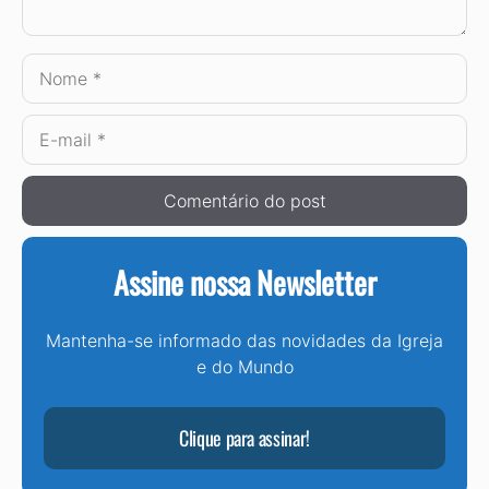
Nome
E-
mail
Assine nossa Newsletter
Mantenha-se informado das novidades da Igreja
e do Mundo
Clique para assinar!