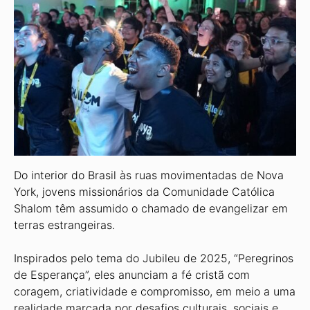
Do interior do Brasil às ruas movi­mentadas de Nova
York, jovens mis­sionários da Comunidade Católica
Shalom têm assumido o chamado de evangelizar em
terras estrangeiras.
Inspirados pelo tema do Jubileu de 2025, “Peregrinos
de Esperança”, eles anunciam a fé cristã com
coragem, criatividade e compromisso, em meio a uma
realidade marcada por desafios culturais, sociais e