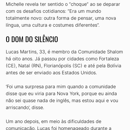
Michelle revela ter sentido o “choque” ao se deparar
com os desafios cotidianos: “Era um mundo
totalmente novo: outra forma de pensar, uma nova
língua, uma cultura e costumes diferentes”.
O DOM DO SILÊNCIO
Lucas Martins, 33, é membro da Comunidade Shalom
há oito anos. Já passou por cidades como Fortaleza
(CE), Natal (RN), Florianópolis (SC) e até pela Bolívia
antes de ser enviado aos Estados Unidos.
‘Foi uma surpresa para mim quan­do a comunidade
disse que eu viria para Nova York, porque eu ainda
não sei quase nada de inglês, mas estou aqui e vou
arriscando’, disse.
Um ano depois, em meio às difi­culdades de
comunicação, Lucas foi homenageado durante a