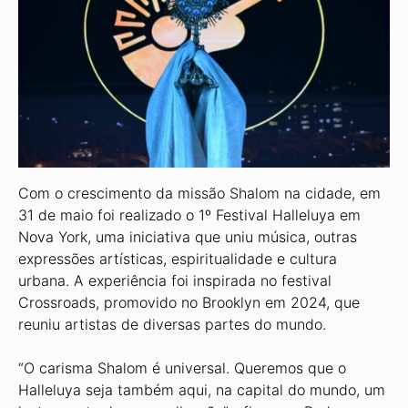
Com o crescimento da missão Shalom na cidade, em
31 de maio foi realizado o 1º Festival Halle­luya em
Nova York, uma iniciativa que uniu música, outras
expres­sões artísticas, espiritualidade e cultura
urbana. A experiência foi inspirada no festival
Crossroads, promovido no Brooklyn em 2024, que
reuniu artistas de diversas par­tes do mundo.
“O carisma Shalom é univer­sal. Queremos que o
Halleluya seja também aqui, na capital do mun­do, um