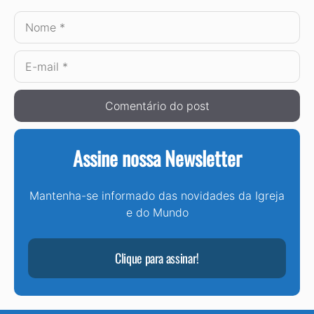
Nome
E-
mail
Assine nossa Newsletter
Mantenha-se informado das novidades da Igreja
e do Mundo
Clique para assinar!