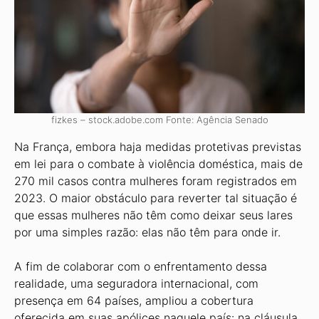
fizkes – stock.adobe.com Fonte: Agência Senado
Na França, embora haja medidas protetivas previstas
em lei para o combate à violência doméstica, mais de
270 mil casos contra mulheres foram registrados em
2023. O maior obstáculo para reverter tal situação é
que essas mulheres não têm como deixar seus lares
por uma simples razão: elas não têm para onde ir.
A fim de colaborar com o enfrentamento dessa
realidade, uma seguradora internacional, com
presença em 64 países, ampliou a cobertura
oferecida em suas apólices naquele país: na cláusula