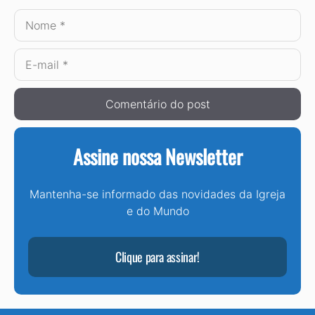
Nome
E-
mail
Assine nossa Newsletter
Mantenha-se informado das novidades da Igreja
e do Mundo
Clique para assinar!