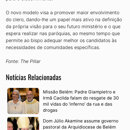
O novo modelo visa a promover maior envolvimento
do clero, dando-lhe um papel mais ativo na definição
da pró­pria visão para o seu futuro ministério e o que
espera rea­lizar nas paróquias, ao mesmo tempo que
permite ao bispo adequar melhor os candidatos às
necessidades de comuni­dades específicas.
Fonte: The Pillar
Notícias Relacionadas
Missão Belém: Padre Giampietro e
Irmã Cacilda falam do resgate de 30
mil vidas do ‘inferno’ da rua e das
drogas
Dom Júlio Akamine assume governo
pastoral da Arquidiocese de Belém