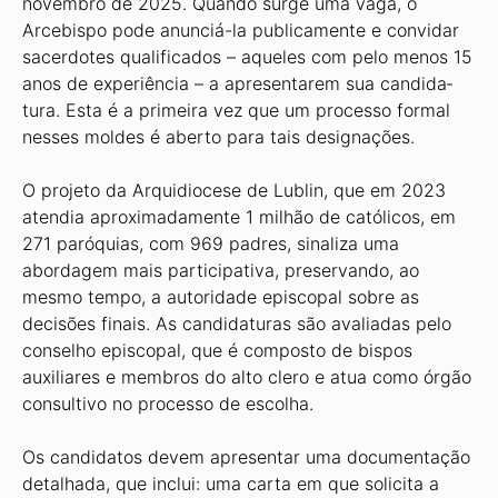
novembro de 2025. Quando surge uma vaga, o
Arcebispo pode anunciá-la publicamente e convidar
sacerdotes qualificados – aqueles com pelo me­nos 15
anos de experiência – a apresentarem sua candida­
tura. Esta é a primeira vez que um processo formal
nesses moldes é aberto para tais designações.
O projeto da Arquidiocese de Lublin, que em 2023
atendia aproximadamente 1 milhão de católicos, em
271 paróquias, com 969 padres, sinaliza uma
abordagem mais participativa, preservando, ao
mesmo tempo, a autoridade episcopal sobre as
decisões finais. As candidaturas são ava­liadas pelo
conselho episcopal, que é composto de bispos
auxiliares e membros do alto clero e atua como órgão
con­sultivo no processo de escolha.
Os candidatos devem apresentar uma documentação
detalhada, que inclui: uma carta em que solicita a