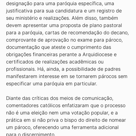
designa­ção para uma paróquia específica, uma
justificativa para sua candidatura e um registro de
seu ministério e realizações. Além disso, também
devem apresentar uma proposta de plano pastoral
para a paróquia, cartas de recomendação do decano,
comprovante de aprovação no exame para pároco,
documentação que ateste o cumprimento das
obrigações financeiras perante a Arquidiocese e
certificados de realiza­ções acadêmicas ou
profissionais. Há, ainda, a possibilidade de padres
manifestarem interesse em se tornarem párocos sem
especificar uma paróquia em particular.
Diante das críticas dos meios de comunicação,
comenta­dores católicos enfatizaram que o processo
não é uma elei­ção nem uma votação popular, e a
prática em si não priva o bispo do direito de nomear
um pároco, oferecendo uma ferramenta adicional
para o discernimento.