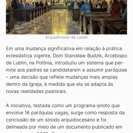
Arquidiocese de Lublin
Em uma mudança significativa em relação à prática
eclesiástica vigente, Dom Stanisław Budzik, Arcebispo
de Lublin, na Polônia, introduziu um sistema que per­
mite aos padres se candidatarem a assumir paróquias
– uma decisão que reflete mudanças mais amplas
dentro da Igreja, à medida que ela se adapta às
novas realidades pastorais.
A iniciativa, testada como um programa-piloto que
en­volve 16 paróquias vagas, surge como resposta da
conclusão de um sínodo arquidiocesano e foi
delineada por meio de um documento publicado em