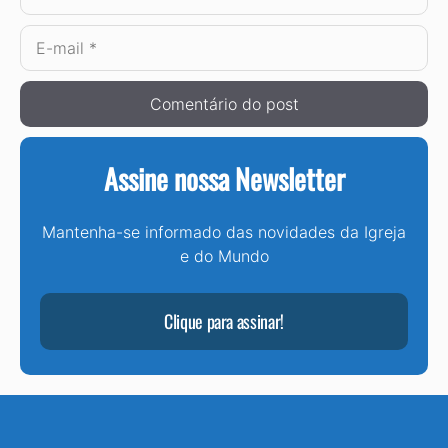
E-
mail
Assine nossa Newsletter
Mantenha-se informado das novidades da Igreja
e do Mundo
Clique para assinar!