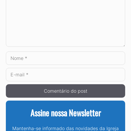
Nome
E-
mail
Assine nossa Newsletter
Mantenha-se informado das novidades da Igreja