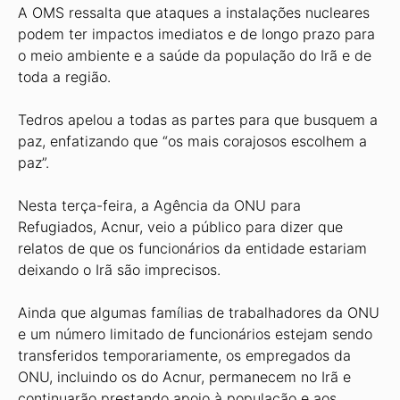
A OMS ressalta que ataques a instalações nucleares
podem ter impactos imediatos e de longo prazo para
o meio ambiente e a saúde da população do Irã e de
toda a região.
Tedros apelou a todas as partes para que busquem a
paz, enfatizando que “os mais corajosos escolhem a
paz”.
Nesta terça-feira, a Agência da ONU para
Refugiados, Acnur, veio a público para dizer que
relatos de que os funcionários da entidade estariam
deixando o Irã são imprecisos.
Ainda que algumas famílias de trabalhadores da ONU
e um número limitado de funcionários estejam sendo
transferidos temporariamente, os empregados da
ONU, incluindo os do Acnur, permanecem no Irã e
continuarão prestando apoio à população e aos