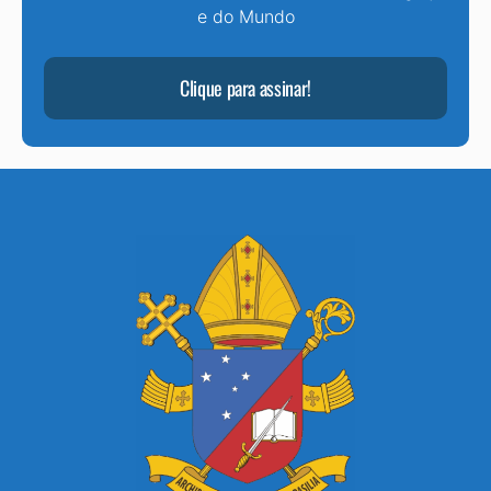
e do Mundo
Clique para assinar!