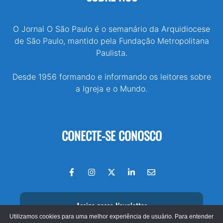
O Jornal O São Paulo é o semanário da Arquidiocese
de São Paulo, mantido pela Fundação Metropolitana
Paulista.
Desde 1956 formando e informando os leitores sobre
a Igreja e o Mundo.
CONECTE-SE CONOSCO
Assine nossa Newsletter
Utilizamos cookies para uma melhor experiência de usuário. Para entender