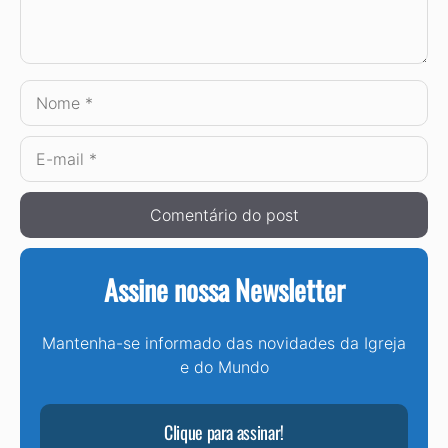
Nome
E-
mail
Assine nossa Newsletter
Mantenha-se informado das novidades da Igreja
e do Mundo
Clique para assinar!