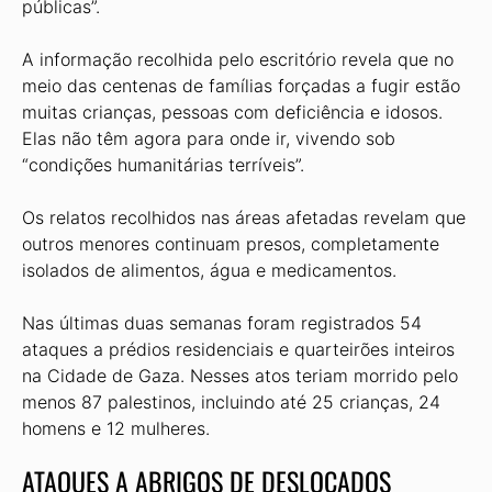
públicas”.
A informação recolhida pelo escritório revela que no
meio das centenas de famílias forçadas a fugir estão
muitas crianças, pessoas com deficiência e idosos.
Elas não têm agora para onde ir, vivendo sob
“condições humanitárias terríveis”.
Os relatos recolhidos nas áreas afetadas revelam que
outros menores continuam presos, completamente
isolados de alimentos, água e medicamentos.
Nas últimas duas semanas foram registrados 54
ataques a prédios residenciais e quarteirões inteiros
na Cidade de Gaza. Nesses atos teriam morrido pelo
menos 87 palestinos, incluindo até 25 crianças, 24
homens e 12 mulheres.
ATAQUES A ABRIGOS DE DESLOCADOS