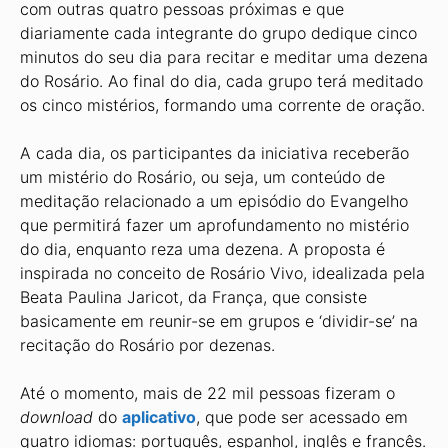
com outras quatro pessoas próximas e que
diariamente cada integrante do grupo dedique cinco
minutos do seu dia para recitar e meditar uma dezena
do Rosário. Ao final do dia, cada grupo terá meditado
os cinco mistérios, formando uma corrente de oração.
A cada dia, os participantes da iniciativa receberão
um mistério do Rosário, ou seja, um conteúdo de
meditação relacionado a um episódio do Evangelho
que permitirá fazer um aprofundamento no mistério
do dia, enquanto reza uma dezena. A proposta é
inspirada no conceito de Rosário Vivo, idealizada pela
Beata Paulina Jaricot, da França, que consiste
basicamente em reunir-se em grupos e ‘dividir-se’ na
recitação do Rosário por dezenas.
Até o momento, mais de 22 mil pessoas fizeram o
download
do
aplicativo
, que pode ser acessado em
quatro idiomas: português, espanhol, inglês e francês.