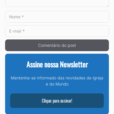
Nome
E-
mail
Assine nossa Newsletter
Mantenha-se informado das novidades da Igreja
e do Mundo
Clique para assinar!