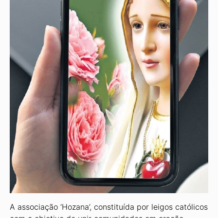
A associação ‘Hozana’, constituída por leigos católicos