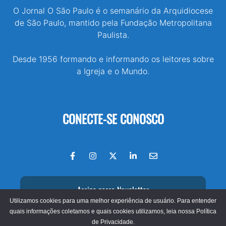
O Jornal O São Paulo é o semanário da Arquidiocese
de São Paulo, mantido pela Fundação Metropolitana
Paulista.
Desde 1956 formando e informando os leitores sobre
a Igreja e o Mundo.
CONECTE-SE CONOSCO
Assine nossa Newsletter
Utilizamos cookies para uma melhor experiência de usuário. Para entender
quais informações coletamos e quais cookies utilizamos, leia nossa
Política
de Privacidade.