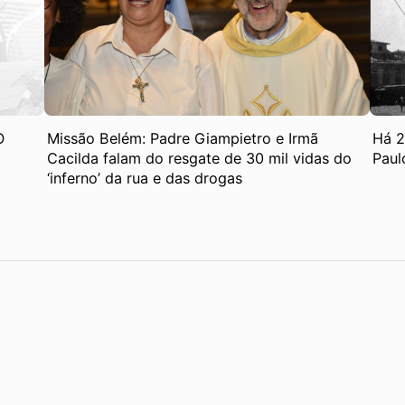
O
Missão Belém: Padre Giampietro e Irmã
Há 2
Cacilda falam do resgate de 30 mil vidas do
Paul
‘inferno’ da rua e das drogas