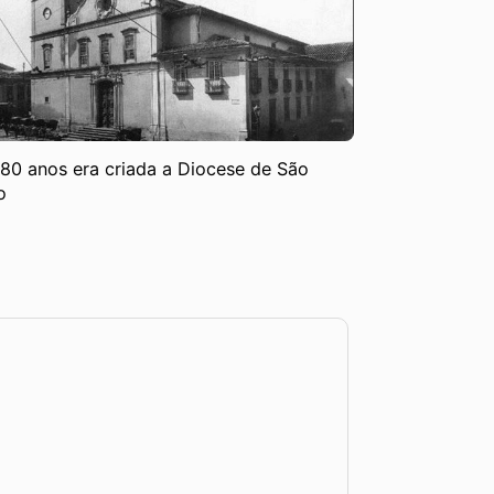
80 anos era criada a Diocese de São
o