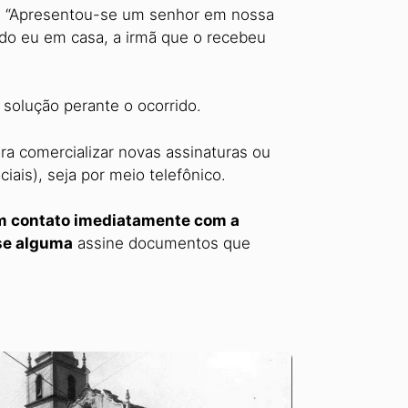
lpe: “Apresentou-se um senhor em nossa
ndo eu em casa, a irmã que o recebeu
r solução perante o ocorrido.
ra comercializar novas assinaturas ou
iais), seja por meio telefônico.
m contato imediatamente com a
se alguma
assine documentos que