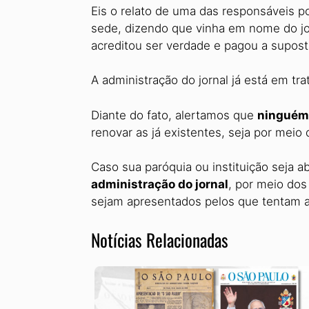
Eis o relato de uma das responsáveis p
sede, dizendo que vinha em nome do j
acreditou ser verdade e pagou a suposta
A administração do jornal já está em tra
Diante do fato, alertamos que
ninguém
renovar as já existentes, seja por meio 
Caso sua paróquia ou instituição seja 
administração do jornal
, por meio dos
sejam apresentados pelos que tentam ap
Notícias Relacionadas