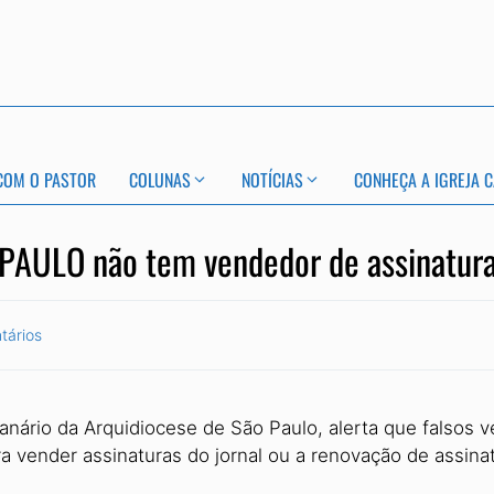
COM O PASTOR
COLUNAS
NOTÍCIAS
CONHEÇA A IGREJA C
 PAULO não tem vendedor de assinatur
tários
anário da Arquidiocese de São Paulo, alerta que falsos 
ra vender assinaturas do jornal ou a renovação de assinat