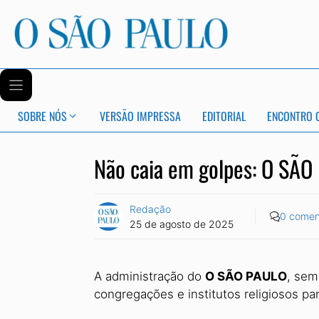
SOBRE NÓS
VERSÃO IMPRESSA
EDITORIAL
ENCONTRO 
Não caia em golpes: O SÃO
Redação
0 comen
25 de agosto de 2025
A administração do
O SÃO PAULO
, sem
congregações e institutos religiosos pa