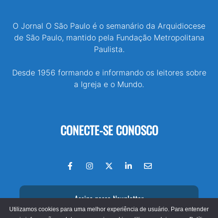
O Jornal O São Paulo é o semanário da Arquidiocese
de São Paulo, mantido pela Fundação Metropolitana
Paulista.
Desde 1956 formando e informando os leitores sobre
a Igreja e o Mundo.
CONECTE-SE CONOSCO
Assine nossa Newsletter
Utilizamos cookies para uma melhor experiência de usuário. Para entender