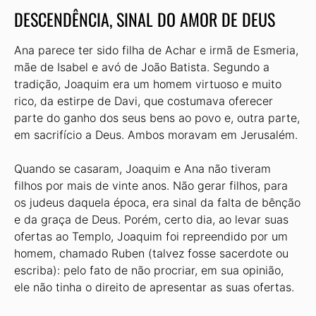
DESCENDÊNCIA, SINAL DO AMOR DE DEUS
Ana parece ter sido filha de Achar e irmã de Esmeria,
mãe de Isabel e avó de João Batista. Segundo a
tradição, Joaquim era um homem virtuoso e muito
rico, da estirpe de Davi, que costumava oferecer
parte do ganho dos seus bens ao povo e, outra parte,
em sacrifício a Deus. Ambos moravam em Jerusalém.
Quando se casaram, Joaquim e Ana não tiveram
filhos por mais de vinte anos. Não gerar filhos, para
os judeus daquela época, era sinal da falta de bênção
e da graça de Deus. Porém, certo dia, ao levar suas
ofertas ao Templo, Joaquim foi repreendido por um
homem, chamado Ruben (talvez fosse sacerdote ou
escriba): pelo fato de não procriar, em sua opinião,
ele não tinha o direito de apresentar as suas ofertas.