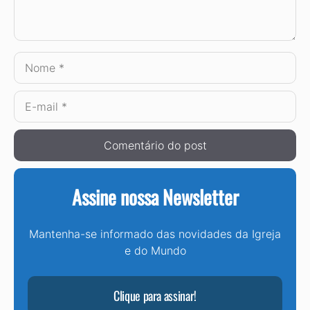
Nome
E-
mail
Assine nossa Newsletter
Mantenha-se informado das novidades da Igreja
e do Mundo
Clique para assinar!