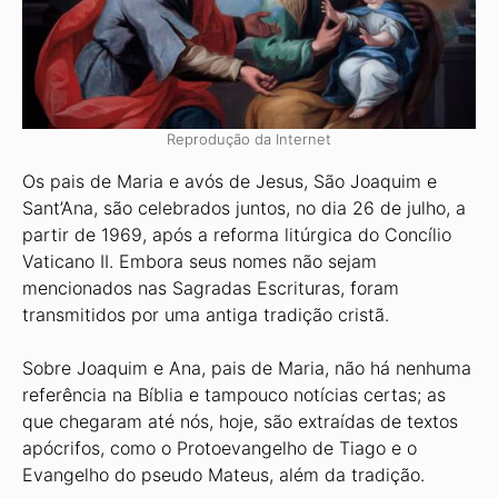
Reprodução da Internet
Os pais de Maria e avós de Jesus, São Joaquim e
Sant’Ana, são celebrados juntos, no dia 26 de julho, a
partir de 1969, após a reforma litúrgica do Concílio
Vaticano II. Embora seus nomes não sejam
mencionados nas Sagradas Escrituras, foram
transmitidos por uma antiga tradição cristã.
Sobre Joaquim e Ana, pais de Maria, não há nenhuma
referência na Bíblia e tampouco notícias certas; as
que chegaram até nós, hoje, são extraídas de textos
apócrifos, como o Protoevangelho de Tiago e o
Evangelho do pseudo Mateus, além da tradição.