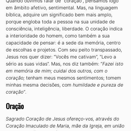
Quando ouvimos falar de “coração”, pensamos logo
em âmbito afetivo, sentimental. Mas, na linguagem
bíblica, adquire um significado bem mais amplo,
porque engloba toda a pessoa na sua unidade de
consciência, inteligência, liberdade. O coração indica
a interioridade do homem, como também a sua
capacidade de pensar: é a sede da memória, centro
de escolhas e projetos. Com seu peito transpassado,
Jesus nos quer dizer: “Vocês me cativam”, “Levo a
sério as suas vidas”. Mas, nos diz também: “
Fazei isto
em memória de mim; cuidai dos outros, com o
coração;
tenham meus mesmos sentimentos; tomem
minhas mesma decisões, com
humildade e pureza de
coração”
.
Oração
Sagrado Coração de Jesus ofereço-vos, através do
Coração Imaculado de Maria, mãe da Igreja, em união