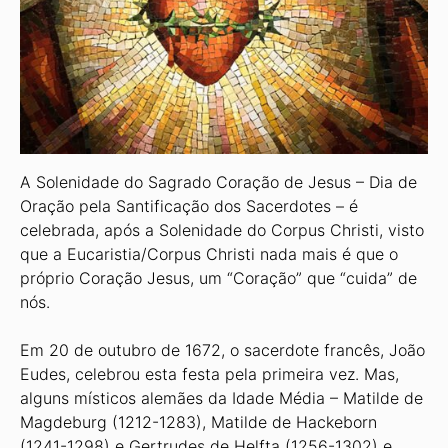
A Solenidade do Sagrado Coração de Jesus – Dia de
Oração pela Santificação dos Sacerdotes – é
celebrada, após a Solenidade do Corpus Christi, visto
que a Eucaristia/Corpus Christi nada mais é que o
próprio Coração Jesus, um “Coração” que “cuida” de
nós.
Em 20 de outubro de 1672, o sacerdote francês, João
Eudes, celebrou esta festa pela primeira vez. Mas,
alguns místicos alemães da Idade Média – Matilde de
Magdeburg (1212-1283), Matilde de Hackeborn
(1241-1298) e Gertrudes de Helfta (1256-1302) e