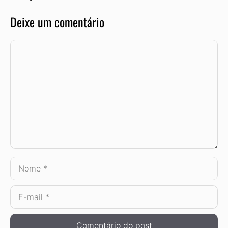
Deixe um comentário
Comentário
Nome
E-
mail