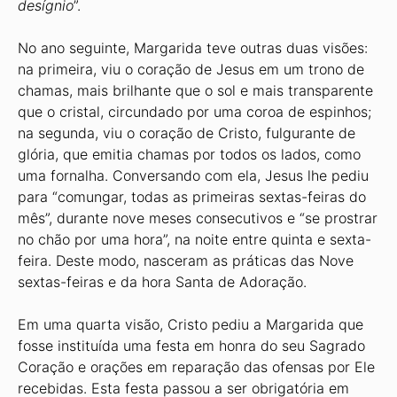
desígnio
”.
No ano seguinte, Margarida teve outras duas visões:
na primeira, viu o coração de Jesus em um trono de
chamas, mais brilhante que o sol e mais transparente
que o cristal, circundado por uma coroa de espinhos;
na segunda, viu o coração de Cristo, fulgurante de
glória, que emitia chamas por todos os lados, como
uma fornalha. Conversando com ela, Jesus lhe pediu
para “comungar, todas as primeiras sextas-feiras do
mês”, durante nove meses consecutivos e “se prostrar
no chão por uma hora”, na noite entre quinta e sexta-
feira. Deste modo, nasceram as práticas das Nove
sextas-feiras e da hora Santa de Adoração.
Em uma quarta visão, Cristo pediu a Margarida que
fosse instituída uma festa em honra do seu Sagrado
Coração e orações em reparação das ofensas por Ele
recebidas. Esta festa passou a ser obrigatória em