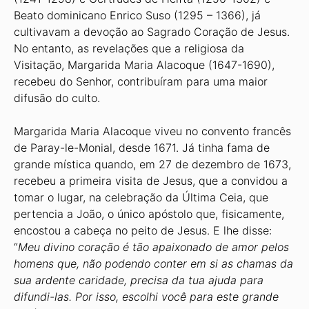
Beato dominicano Enrico Suso (1295 – 1366), já
cultivavam a devoção ao Sagrado Coração de Jesus.
No entanto, as revelações que a religiosa da
Visitação, Margarida Maria Alacoque (1647-1690),
recebeu do Senhor, contribuíram para uma maior
difusão do culto.
Margarida Maria Alacoque viveu no convento francês
de Paray-le-Monial, desde 1671. Já tinha fama de
grande mística quando, em 27 de dezembro de 1673,
recebeu a primeira visita de Jesus, que a convidou a
tomar o lugar, na celebração da Última Ceia, que
pertencia a João, o único apóstolo que, fisicamente,
encostou a cabeça no peito de Jesus. E lhe disse:
“
Meu divino coração é tão apaixonado de amor pelos
homens que, não podendo conter em si as chamas da
sua ardente caridade, precisa da tua ajuda para
difundi-las. Por isso, escolhi você para este grande