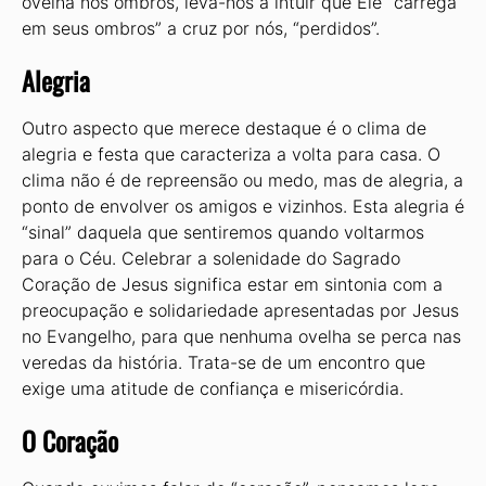
ovelha nos ombros, leva-nos a intuir que Ele “carrega
em seus ombros” a cruz por nós, “perdidos”.
Alegria
Outro aspecto que merece destaque é o clima de
alegria e festa que caracteriza a volta para casa. O
clima não é de repreensão ou medo, mas de alegria, a
ponto de envolver os amigos e vizinhos. Esta alegria é
“sinal” daquela que sentiremos quando voltarmos
para o Céu. Celebrar a solenidade do Sagrado
Coração de Jesus significa estar em sintonia com a
preocupação e solidariedade apresentadas por Jesus
no Evangelho, para que nenhuma ovelha se perca nas
veredas da história. Trata-se de um encontro que
exige uma atitude de confiança e misericórdia.
O Coração