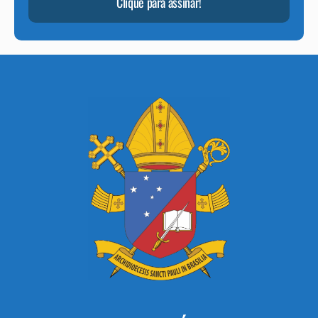
Clique para assinar!