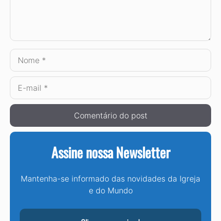
Nome
E-
mail
Assine nossa Newsletter
Mantenha-se informado das novidades da Igreja
e do Mundo