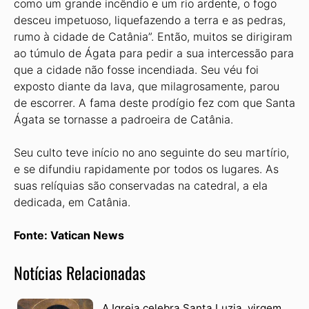
como um grande incêndio e um rio ardente, o fogo
desceu impetuoso, liquefazendo a terra e as pedras,
rumo à cidade de Catânia”. Então, muitos se dirigiram
ao túmulo de Ágata para pedir a sua intercessão para
que a cidade não fosse incendiada. Seu véu foi
exposto diante da lava, que milagrosamente, parou
de escorrer. A fama deste prodígio fez com que Santa
Ágata se tornasse a padroeira de Catânia.
Seu culto teve início no ano seguinte do seu martírio,
e se difundiu rapidamente por todos os lugares. As
suas relíquias são conservadas na catedral, a ela
dedicada, em Catânia.
Fonte: Vatican News
Notícias Relacionadas
A Igreja celebra Santa Luzia, virgem