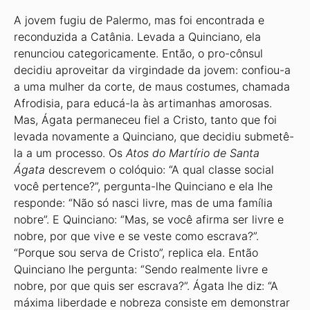
A jovem fugiu de Palermo, mas foi encontrada e
reconduzida a Catânia. Levada a Quinciano, ela
renunciou categoricamente. Então, o pro-cônsul
decidiu aproveitar da virgindade da jovem: confiou-a
a uma mulher da corte, de maus costumes, chamada
Afrodisia, para educá-la às artimanhas amorosas.
Mas, Ágata permaneceu fiel a Cristo, tanto que foi
levada novamente a Quinciano, que decidiu submetê-
la a um processo. Os
Atos do Martírio de Santa
Ágata
descrevem o colóquio: “A qual classe social
você pertence?”, pergunta-lhe Quinciano e ela lhe
responde: “Não só nasci livre, mas de uma família
nobre”. E Quinciano: “Mas, se você afirma ser livre e
nobre, por que vive e se veste como escrava?”.
“Porque sou serva de Cristo”, replica ela. Então
Quinciano lhe pergunta: “Sendo realmente livre e
nobre, por que quis ser escrava?”. Ágata lhe diz: “A
máxima liberdade e nobreza consiste em demonstrar