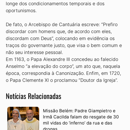
longe dos condicionamentos temporais e dos
oportunismos.
De fato, o Arcebispo de Cantuária escreve: “Prefiro
discordar com homens que, de acordo com eles,
discordam com Deus”, colocando em evidência os
traços do governante justo, que visa o bem comum e
não seu interesse pessoal.
Em 1163, o Papa Alexandre III concedeu ao falecido
Anselmo “a elevação do corpo”, um ato que, naquela
época, correspondia à Canonização. Enfim, em 1720,
o Papa Clemente XI o proclamou “Doutor da Igreja”.
Notícias Relacionadas
Missão Belém: Padre Giampietro e
Irmã Cacilda falam do resgate de 30
mil vidas do ‘inferno’ da rua e das
drogas