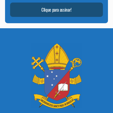
Clique para assinar!