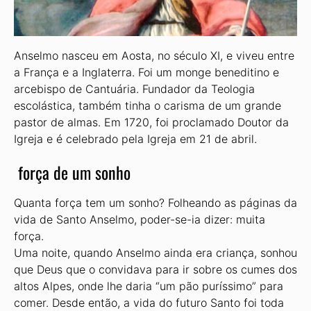
Anselmo nasceu em Aosta, no século XI, e viveu entre
a França e a Inglaterra. Foi um monge beneditino e
arcebispo de Cantuária. Fundador da Teologia
escolástica, também tinha o carisma de um grande
pastor de almas. Em 1720, foi proclamado Doutor da
Igreja e é celebrado pela Igreja em 21 de abril.
força de um sonho
Quanta força tem um sonho? Folheando as páginas da
vida de Santo Anselmo, poder-se-ia dizer: muita
força.
Uma noite, quando Anselmo ainda era criança, sonhou
que Deus que o convidava para ir sobre os cumes dos
altos Alpes, onde lhe daria “um pão puríssimo” para
comer. Desde então, a vida do futuro Santo foi toda