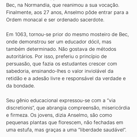
Bec, na Normandia, que reanimou a sua vocação.
Finalmente, aos 27 anos, Anselmo pôde entrar para a
Ordem monacal e ser ordenado sacerdote.
Em 1063, tornou-se prior do mesmo mosteiro de Bec,
onde demonstrou ser um educador dócil, mas
também determinado. Não gostava de métodos
autoritários. Por isso, preferiu o princípio de
persuasão, que fazia os estudantes crescer com
sabedoria, ensinando-lhes o valor inviolável da
retidão e a adesão livre e responsável da verdade e
da bondade.
Seu gênio educacional expressou-se com a “via
discretionis”, que abrangia compreensão, misericórdia
e firmeza. Os jovens, dizia Anselmo, são como
pequenas plantas que florescem, não fechadas em
uma estufa, mas graças a uma “liberdade saudável”.