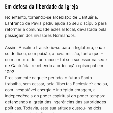
Em defesa da liberdade da Igreja
No entanto, tornando-se arcebispo de Cantuária,
Lanfranco de Pavia pediu ajuda ao seu discípulo para
reformar a comunidade eclesial local, devastada pela
passagem dos invasores Normandos.
Assim, Anselmo transferiu-se para a Inglaterra, onde
se dedicou, com paixão, à nova missão, tanto que –
com a morte de Lanfranco – foi seu sucessor na sede
de Cantuária, recebendo a ordenação episcopal em
1093.
Precisamente naquele período, o futuro Santo
trabalha, sem cessar, pela “libertas Ecclesiae”: apoiou,
com inesgotável energia e intrépida coragem, a
independência do poder espiritual do poder temporal,
defendendo a Igreja das ingerências das autoridades
políticas. Todavia, esta sua atitude custou-lhe dois