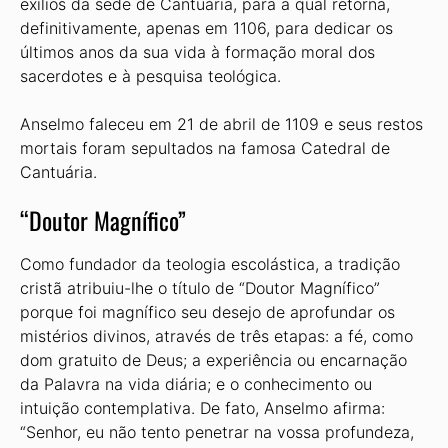
exílios da sede de Cantuária, para a qual retorna,
definitivamente, apenas em 1106, para dedicar os
últimos anos da sua vida à formação moral dos
sacerdotes e à pesquisa teológica.
Anselmo faleceu em 21 de abril de 1109 e seus restos
mortais foram sepultados na famosa Catedral de
Cantuária.
“Doutor Magnífico”
Como fundador da teologia escolástica, a tradição
cristã atribuiu-lhe o título de “Doutor Magnífico”
porque foi magnífico seu desejo de aprofundar os
mistérios divinos, através de três etapas: a fé, como
dom gratuito de Deus; a experiência ou encarnação
da Palavra na vida diária; e o conhecimento ou
intuição contemplativa. De fato, Anselmo afirma:
“Senhor, eu não tento penetrar na vossa profundeza,