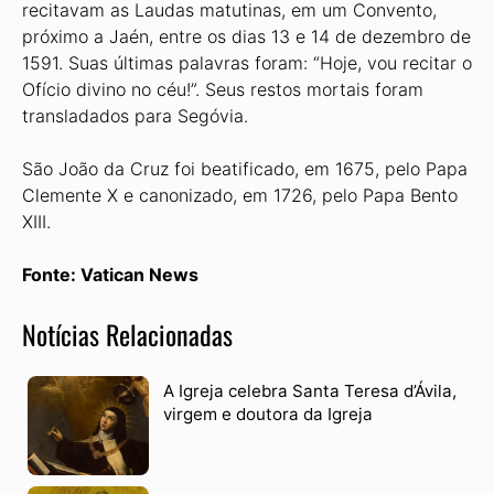
recitavam as Laudas matutinas, em um Convento,
próximo a Jaén, entre os dias 13 e 14 de dezembro de
1591. Suas últimas palavras foram: “Hoje, vou recitar o
Ofício divino no céu!”. Seus restos mortais foram
transladados para Segóvia.
São João da Cruz foi beatificado, em 1675, pelo Papa
Clemente X e canonizado, em 1726, pelo Papa Bento
XIII.
Fonte: Vatican News
Notícias Relacionadas
A Igreja celebra Santa Teresa d’Ávila,
virgem e doutora da Igreja