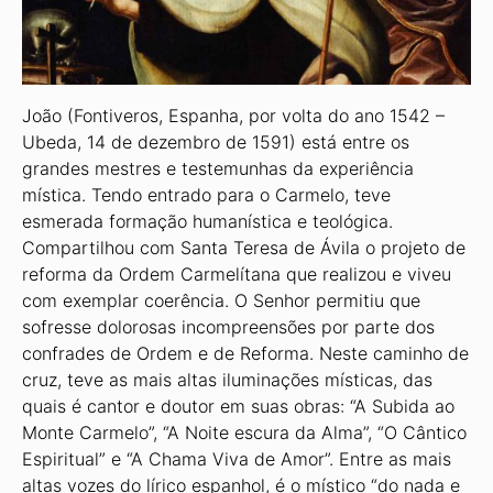
João (Fontiveros, Espanha, por volta do ano 1542 –
Ubeda, 14 de dezembro de 1591) está entre os
grandes mestres e testemunhas da experiência
mística. Tendo entrado para o Carmelo, teve
esmerada formação humanística e teológica.
Compartilhou com Santa Teresa de Ávila o projeto de
reforma da Ordem Carmelítana que realizou e viveu
com exemplar coerência. O Senhor permitiu que
sofresse dolorosas incompreensões por parte dos
confrades de Ordem e de Reforma. Neste caminho de
cruz, teve as mais altas iluminações místicas, das
quais é cantor e doutor em suas obras: “A Subida ao
Monte Carmelo”, “A Noite escura da Alma”, “O Cântico
Espiritual” e “A Chama Viva de Amor”. Entre as mais
altas vozes do lírico espanhol, é o místico “do nada e