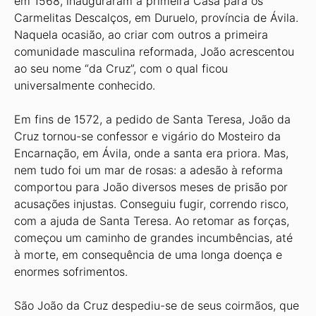
em 1568, inauguraram a primeira Casa para os
Carmelitas Descalços, em Duruelo, província de Ávila.
Naquela ocasião, ao criar com outros a primeira
comunidade masculina reformada, João acrescentou
ao seu nome “da Cruz”, com o qual ficou
universalmente conhecido.
Em fins de 1572, a pedido de Santa Teresa, João da
Cruz tornou-se confessor e vigário do Mosteiro da
Encarnação, em Ávila, onde a santa era priora. Mas,
nem tudo foi um mar de rosas: a adesão à reforma
comportou para João diversos meses de prisão por
acusações injustas. Conseguiu fugir, correndo risco,
com a ajuda de Santa Teresa. Ao retomar as forças,
começou um caminho de grandes incumbências, até
à morte, em consequência de uma longa doença e
enormes sofrimentos.
São João da Cruz despediu-se de seus coirmãos, que