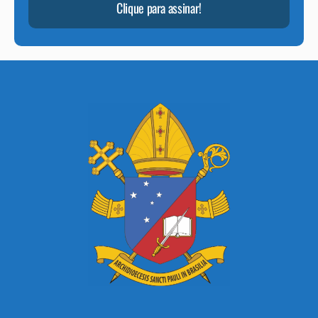
Clique para assinar!