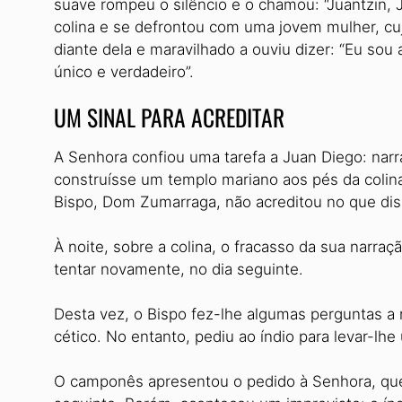
suave rompeu o silêncio e o chamou: “Juantzin,
colina e se defrontou com uma jovem mulher, cuj
diante dela e maravilhado a ouviu dizer: “Eu so
único e verdadeiro”.
UM SINAL PARA ACREDITAR
A Senhora confiou uma tarefa a Juan Diego: narr
construísse um templo mariano aos pés da colina. 
Bispo, Dom Zumarraga, não acreditou no que dis
À noite, sobre a colina, o fracasso da sua narra
tentar novamente, no dia seguinte.
Desta vez, o Bispo fez-lhe algumas perguntas 
cético. No entanto, pediu ao índio para levar-lh
O camponês apresentou o pedido à Senhora, que