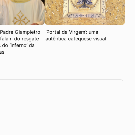
 Padre Giampietro
‘Portal da Virgem’: uma
 falam do resgate
autêntica catequese visual
 do ‘inferno’ da
as