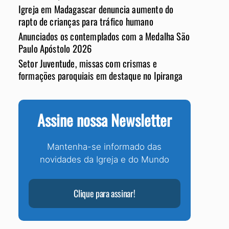
Igreja em Madagascar denuncia aumento do
rapto de crianças para tráfico humano
Anunciados os contemplados com a Medalha São
Paulo Apóstolo 2026
Setor Juventude, missas com crismas e
formações paroquiais em destaque no Ipiranga
Assine nossa Newsletter
Mantenha-se informado das
novidades da Igreja e do Mundo
Clique para assinar!