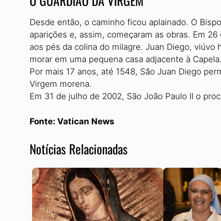
O GUARDIÃO DA VIRGEM
Desde então, o caminho ficou aplainado. O Bispo
aparições e, assim, começaram as obras. Em 26 
aos pés da colina do milagre. Juan Diego, viúvo
morar em uma pequena casa adjacente à Capela
Por mais 17 anos, até 1548, São Juan Diego per
Virgem morena.
Em 31 de julho de 2002, São João Paulo II o pro
Fonte: Vatican News
Notícias Relacionadas