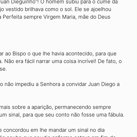
 Juan Dieguinho”! O homem subiu para o cume da
o vestido brilhava como o sol. Ele se ajoelhou
u a Perfeita sempre Virgem Maria, mãe do Deus
ar ao Bispo o que lhe havia acontecido, para que
Não era fácil narrar uma coisa incrível! De fato, o
se.
ção não impediu a Senhora a convidar Juan Diego a
a mais sobre a aparição, permanecendo sempre
e um sinal, para que seu conto não fosse uma fábula.
 concordou em lhe mandar um sinal no dia