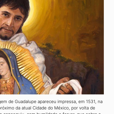
gem de Guadalupe apareceu impressa, em 1531, na
róximo da atual Cidade do México, por volta de