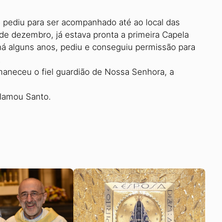
 pediu para ser acompanhado até ao local das
de dezembro, já estava pronta a primeira Capela
 há alguns anos, pediu e conseguiu permissão para
.
maneceu o fiel guardião de Nossa Senhora, a
clamou Santo.