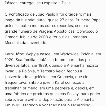
Páscoa, entregou seu espírito a Deus.
O Pontificado de João Paulo II foi o terceiro mais
longo da história: durou quase 27 anos. Primeiro Papa
polonês, bateu muitos outros recordes, como o
grande número de Viagens Apostólicas. Convocou o
Grande Jubileu de 2000 e “criou” as Jornadas
Mundiais da Juventude.
Karol Józef Wojtyła nasceu em Wadowice, Polônia, em
1920. Sua família e infância foram marcadas por
diversos lutos. Em 1939, quando a Alemanha nazista
invadiu a Polônia, o Terceiro Reich fechou a
Universidade Jagelônica, em Cracóvia, que ele
frequentava. Então o jovem Karol começou a
trabalhar, primeiro, em uma pedreira e, depois, em
uma fábrica de produtos químicos Solvay, para poder
sobreviver e evitar a deportação para a Alemanha.
Em 1942, sentindo a vocação para o sacerdócio,