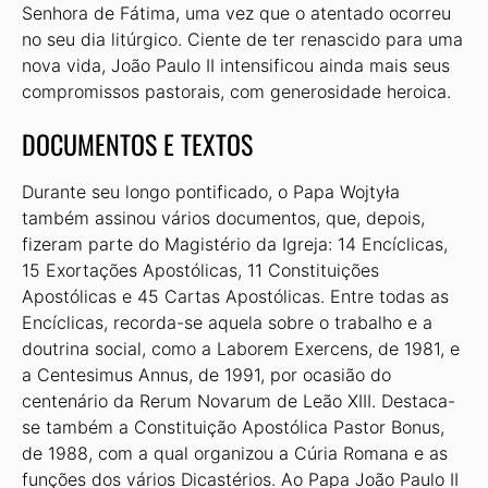
Senhora de Fátima, uma vez que o atentado ocorreu
no seu dia litúrgico. Ciente de ter renascido para uma
nova vida, João Paulo II intensificou ainda mais seus
compromissos pastorais, com generosidade heroica.
DOCUMENTOS E TEXTOS
Durante seu longo pontificado, o Papa Wojtyła
também assinou vários documentos, que, depois,
fizeram parte do Magistério da Igreja: 14 Encíclicas,
15 Exortações Apostólicas, 11 Constituições
Apostólicas e 45 Cartas Apostólicas. Entre todas as
Encíclicas, recorda-se aquela sobre o trabalho e a
doutrina social, como a Laborem Exercens, de 1981, e
a Centesimus Annus, de 1991, por ocasião do
centenário da Rerum Novarum de Leão XIII. Destaca-
se também a Constituição Apostólica Pastor Bonus,
de 1988, com a qual organizou a Cúria Romana e as
funções dos vários Dicastérios. Ao Papa João Paulo II