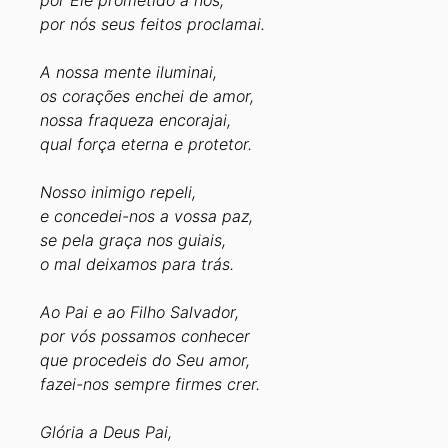
por Ele prometido a nós,
por nós seus feitos proclamai.
A nossa mente iluminai,
os corações enchei de amor,
nossa fraqueza encorajai,
qual força eterna e protetor.
Nosso inimigo repeli,
e concedei-nos a vossa paz,
se pela graça nos guiais,
o mal deixamos para trás.
Ao Pai e ao Filho Salvador,
por vós possamos conhecer
que procedeis do Seu amor,
fazei-nos sempre firmes crer.
Glória a Deus Pai,