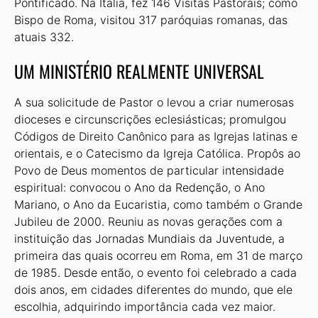
Pontificado. Na Itália, fez 146 Visitas Pastorais; como
Bispo de Roma, visitou 317 paróquias romanas, das
atuais 332.
UM MINISTÉRIO REALMENTE UNIVERSAL
A sua solicitude de Pastor o levou a criar numerosas
dioceses e circunscrições eclesiásticas; promulgou
Códigos de Direito Canônico para as Igrejas latinas e
orientais, e o Catecismo da Igreja Católica. Propôs ao
Povo de Deus momentos de particular intensidade
espiritual: convocou o Ano da Redenção, o Ano
Mariano, o Ano da Eucaristia, como também o Grande
Jubileu de 2000. Reuniu as novas gerações com a
instituição das Jornadas Mundiais da Juventude, a
primeira das quais ocorreu em Roma, em 31 de março
de 1985. Desde então, o evento foi celebrado a cada
dois anos, em cidades diferentes do mundo, que ele
escolhia, adquirindo importância cada vez maior.