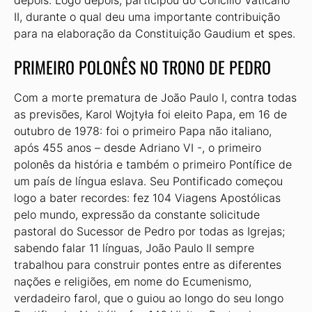
depois. Logo depois, participou do Concílio Vaticano
II, durante o qual deu uma importante contribuição
para na elaboração da Constituição Gaudium et spes.
PRIMEIRO POLONÊS NO TRONO DE PEDRO
Com a morte prematura de João Paulo I, contra todas
as previsões, Karol Wojtyła foi eleito Papa, em 16 de
outubro de 1978: foi o primeiro Papa não italiano,
após 455 anos – desde Adriano VI -, o primeiro
polonês da história e também o primeiro Pontífice de
um país de língua eslava. Seu Pontificado começou
logo a bater recordes: fez 104 Viagens Apostólicas
pelo mundo, expressão da constante solicitude
pastoral do Sucessor de Pedro por todas as Igrejas;
sabendo falar 11 línguas, João Paulo II sempre
trabalhou para construir pontes entre as diferentes
nações e religiões, em nome do Ecumenismo,
verdadeiro farol, que o guiou ao longo do seu longo