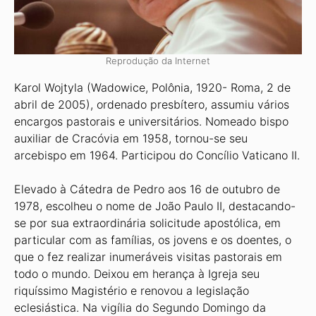
Reprodução da Internet
Karol Wojtyla (Wadowice, Polônia, 1920- Roma, 2 de
abril de 2005), ordenado presbítero, assumiu vários
encargos pastorais e universitários. Nomeado bispo
auxiliar de Cracóvia em 1958, tornou-se seu
arcebispo em 1964. Participou do Concílio Vaticano II.
Elevado à Cátedra de Pedro aos 16 de outubro de
1978, escolheu o nome de João Paulo II, destacando-
se por sua extraordinária solicitude apostólica, em
particular com as famílias, os jovens e os doentes, o
que o fez realizar inumeráveis visitas pastorais em
todo o mundo. Deixou em herança à Igreja seu
riquíssimo Magistério e renovou a legislação
eclesiástica. Na vigília do Segundo Domingo da