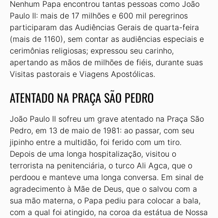
Nenhum Papa encontrou tantas pessoas como João
Paulo II: mais de 17 milhões e 600 mil peregrinos
participaram das Audiências Gerais de quarta-feira
(mais de 1160), sem contar as audiências especiais e
cerimônias religiosas; expressou seu carinho,
apertando as mãos de milhões de fiéis, durante suas
Visitas pastorais e Viagens Apostólicas.
ATENTADO NA PRAÇA SÃO PEDRO
João Paulo II sofreu um grave atentado na Praça São
Pedro, em 13 de maio de 1981: ao passar, com seu
jipinho entre a multidão, foi ferido com um tiro.
Depois de uma longa hospitalização, visitou o
terrorista na penitenciária, o turco Ali Agca, que o
perdoou e manteve uma longa conversa. Em sinal de
agradecimento à Mãe de Deus, que o salvou com a
sua mão materna, o Papa pediu para colocar a bala,
com a qual foi atingido, na coroa da estátua de Nossa