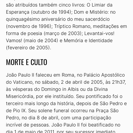
são atribuídos também cinco livros: O Limiar da
Esperança (outubro de 1994); Dom e Mistério: no
quinquagésimo aniversário do meu sacerdócio
(novembro de 1996); Tríptico Romano, meditações em
forma de poesia (março de 2003); Levantai-vos!
Vamos! (maio de 2004) e Memória e Identidade
(fevereiro de 2005).
MORTE E CULTO
João Paulo II faleceu em Roma, no Palácio Apostólico
do Vaticano, no sábado, 2 de abril de 2005, às 21h37,
às vésperas do Domingo in Albis ou da Divina
Misericórdia, por ele instituído. Seu pontificado foi o
terceiro mais longo da história, depois de São Pedro e
de Pio IX. Seu solene funeral ocorreu na Praça São
Pedro, no dia 8 de abril, com uma participação
incrível de pessoas. João Paulo II foi beatificado no
dia 1 de maio de 2011, por seu sucessor imediato,