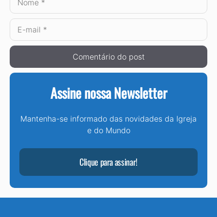
E-
mail
Assine nossa Newsletter
Mantenha-se informado das novidades da Igreja
e do Mundo
Clique para assinar!