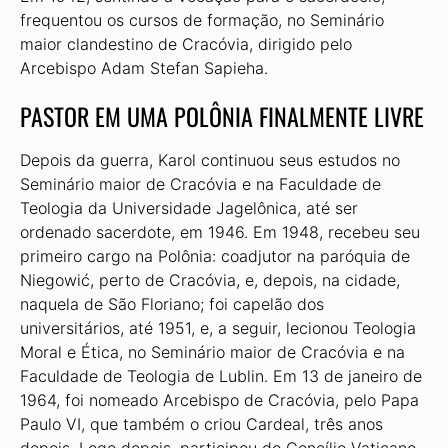
frequentou os cursos de formação, no Seminário
maior clandestino de Cracóvia, dirigido pelo
Arcebispo Adam Stefan Sapieha.
PASTOR EM UMA POLÔNIA FINALMENTE LIVRE
Depois da guerra, Karol continuou seus estudos no
Seminário maior de Cracóvia e na Faculdade de
Teologia da Universidade Jagelônica, até ser
ordenado sacerdote, em 1946. Em 1948, recebeu seu
primeiro cargo na Polônia: coadjutor na paróquia de
Niegowić, perto de Cracóvia, e, depois, na cidade,
naquela de São Floriano; foi capelão dos
universitários, até 1951, e, a seguir, lecionou Teologia
Moral e Ética, no Seminário maior de Cracóvia e na
Faculdade de Teologia de Lublin. Em 13 de janeiro de
1964, foi nomeado Arcebispo de Cracóvia, pelo Papa
Paulo VI, que também o criou Cardeal, três anos