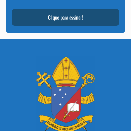
Clique para assinar!