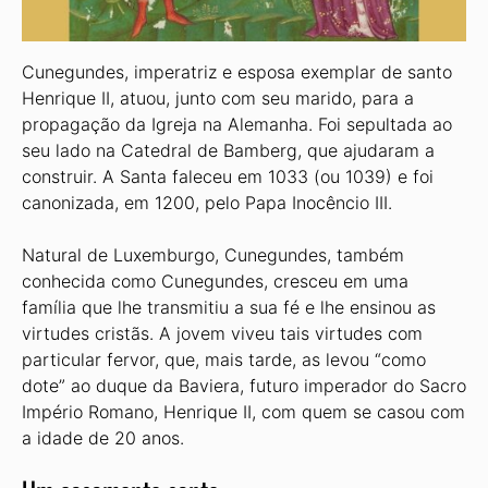
Cunegundes, imperatriz e esposa exemplar de santo
Henrique II, atuou, junto com seu marido, para a
propagação da Igreja na Alemanha. Foi sepultada ao
seu lado na Catedral de Bamberg, que ajudaram a
construir. A Santa faleceu em 1033 (ou 1039) e foi
canonizada, em 1200, pelo Papa Inocêncio III.
Natural de Luxemburgo, Cunegundes, também
conhecida como Cunegundes, cresceu em uma
família que lhe transmitiu a sua fé e lhe ensinou as
virtudes cristãs. A jovem viveu tais virtudes com
particular fervor, que, mais tarde, as levou “como
dote” ao duque da Baviera, futuro imperador do Sacro
Império Romano, Henrique II, com quem se casou com
a idade de 20 anos.