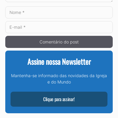
Nome
E-
mail
Assine nossa Newsletter
Mantenha-se informado das novidades da Igreja
e do Mundo
Clique para assinar!