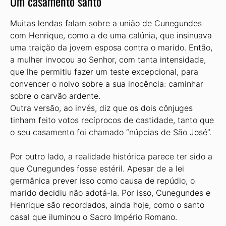
Um casamento santo
Muitas lendas falam sobre a união de Cunegundes
com Henrique, como a de uma calúnia, que insinuava
uma traição da jovem esposa contra o marido. Então,
a mulher invocou ao Senhor, com tanta intensidade,
que lhe permitiu fazer um teste excepcional, para
convencer o noivo sobre a sua inocência: caminhar
sobre o carvão ardente.
Outra versão, ao invés, diz que os dois cônjuges
tinham feito votos recíprocos de castidade, tanto que
o seu casamento foi chamado “núpcias de São José”.
Por outro lado, a realidade histórica parece ter sido a
que Cunegundes fosse estéril. Apesar de a lei
germânica prever isso como causa de repúdio, o
marido decidiu não adotá-la. Por isso, Cunegundes e
Henrique são recordados, ainda hoje, como o santo
casal que iluminou o Sacro Império Romano.