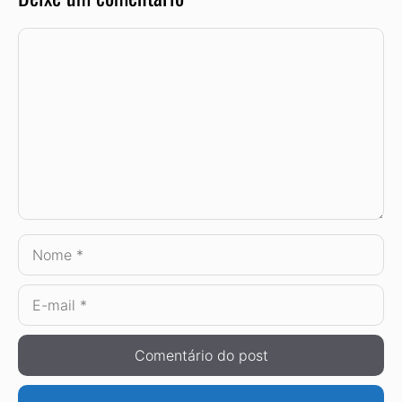
Comentário
Nome
E-
mail