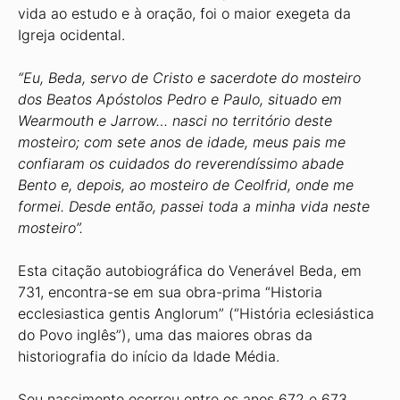
vida ao estudo e à oração, foi o maior exegeta da
Igreja ocidental.
“Eu, Beda, servo de Cristo e sacerdote do mosteiro
dos Beatos Apóstolos Pedro e Paulo, situado em
Wearmouth e Jarrow… nasci no território deste
mosteiro; com sete anos de idade, meus pais me
confiaram os cuidados do reverendíssimo abade
Bento e, depois, ao mosteiro de Ceolfrid, onde me
formei. Desde então, passei toda a minha vida neste
mosteiro”.
Esta citação autobiográfica do Venerável Beda, em
731, encontra-se em sua obra-prima “Historia
ecclesiastica gentis Anglorum” (“História eclesiástica
do Povo inglês”), uma das maiores obras da
historiografia do início da Idade Média.
Seu nascimento ocorreu entre os anos 672 e 673.