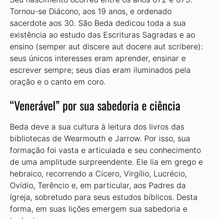
Tornou-se Diácono, aos 19 anos, e ordenado
sacerdote aos 30. São Beda dedicou toda a sua
existência ao estudo das Escrituras Sagradas e ao
ensino (semper aut discere aut docere aut scribere):
seus únicos interesses eram aprender, ensinar e
escrever sempre; seus dias eram iluminados pela
oração e o canto em coro.
“Venerável” por sua sabedoria e ciência
Beda deve a sua cultura à leitura dos livros das
bibliotecas de Wearmouth e Jarrow. Por isso, sua
formação foi vasta e articulada e seu conhecimento
de uma amplitude surpreendente. Ele lia em grego e
hebraico, recorrendo a Cícero, Virgílio, Lucrécio,
Ovídio, Terêncio e, em particular, aos Padres da
Igreja, sobretudo para seus estudos bíblicos. Desta
forma, em suas lições emergem sua sabedoria e