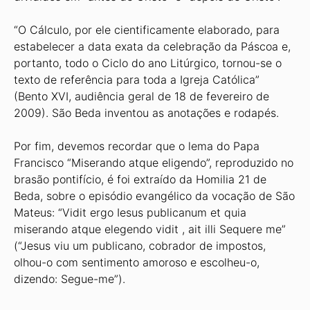
“O Cálculo, por ele cientificamente elaborado, para
estabelecer a data exata da celebração da Páscoa e,
portanto, todo o Ciclo do ano Litúrgico, tornou-se o
texto de referência para toda a Igreja Católica”
(Bento XVI, audiência geral de 18 de fevereiro de
2009). São Beda inventou as anotações e rodapés.
Por fim, devemos recordar que o lema do Papa
Francisco “Miserando atque eligendo”, reproduzido no
brasão pontifício, é foi extraído da Homilia 21 de
Beda, sobre o episódio evangélico da vocação de São
Mateus: “Vidit ergo Iesus publicanum et quia
miserando atque elegendo vidit , ait illi Sequere me”
(“Jesus viu um publicano, cobrador de impostos,
olhou-o com sentimento amoroso e escolheu-o,
dizendo: Segue-me”).