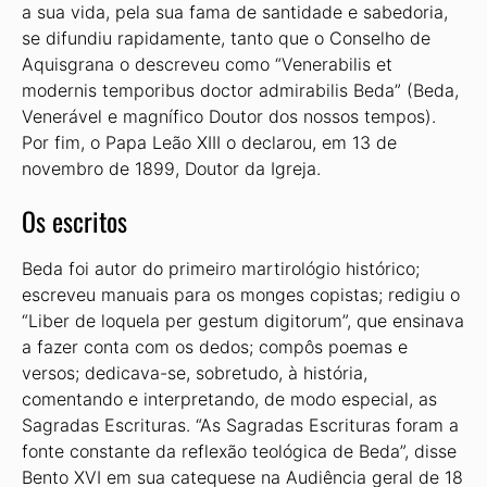
a sua vida, pela sua fama de santidade e sabedoria,
se difundiu rapidamente, tanto que o Conselho de
Aquisgrana o descreveu como “Venerabilis et
modernis temporibus doctor admirabilis Beda” (Beda,
Venerável e magnífico Doutor dos nossos tempos).
Por fim, o Papa Leão XIII o declarou, em 13 de
novembro de 1899, Doutor da Igreja.
Os escritos
Beda foi autor do primeiro martirológio histórico;
escreveu manuais para os monges copistas; redigiu o
“Liber de loquela per gestum digitorum”, que ensinava
a fazer conta com os dedos; compôs poemas e
versos; dedicava-se, sobretudo, à história,
comentando e interpretando, de modo especial, as
Sagradas Escrituras. “As Sagradas Escrituras foram a
fonte constante da reflexão teológica de Beda”, disse
Bento XVI em sua catequese na Audiência geral de 18