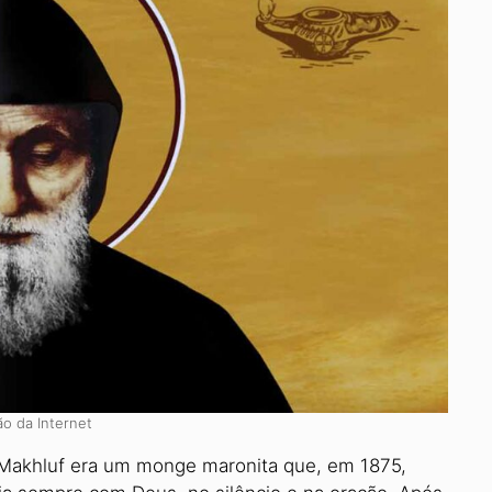
o da Internet
 Makhluf era um monge maronita que, em 1875,