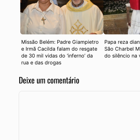
Missão Belém: Padre Giampietro
Papa reza dian
e Irmã Cacilda falam do resgate
São Charbel Ma
de 30 mil vidas do ‘inferno’ da
do silêncio na 
rua e das drogas
Deixe um comentário
Comentário