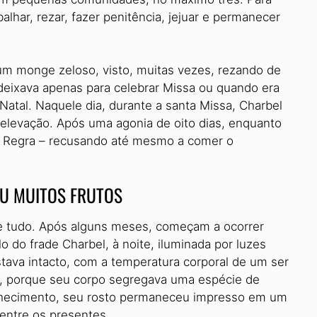
lhar, rezar, fazer penitência, jejuar e permanecer
um monge zeloso, visto, muitas vezes, rezando de
deixava apenas para celebrar Missa ou quando era
Natal. Naquele dia, durante a santa Missa, Charbel
elevação. Após uma agonia de oito dias, enquanto
a Regra – recusando até mesmo a comer o
IU MUITOS FRUTOS
e tudo. Após alguns meses, começam a ocorrer
o do frade Charbel, à noite, iluminada por luzes
estava intacto, com a temperatura corporal de um ser
es, porque seu corpo segregava uma espécie de
onhecimento, seu rosto permaneceu impresso em um
 entre os presentes.