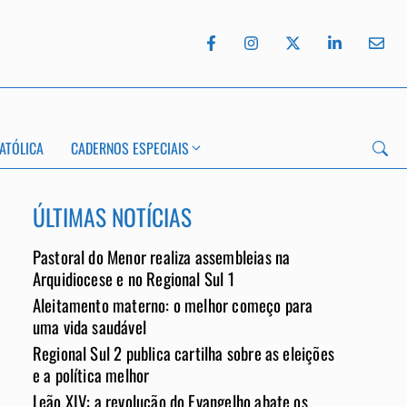
ATÓLICA
CADERNOS ESPECIAIS
ÚLTIMAS NOTÍCIAS
Pastoral do Menor realiza assembleias na
App
Arquidiocese e no Regional Sul 1
Aleitamento materno: o melhor começo para
uma vida saudável
Regional Sul 2 publica cartilha sobre as eleições
e a política melhor
Leão XIV: a revolução do Evangelho abate os