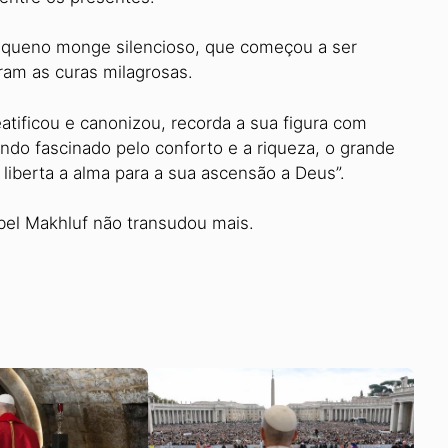
pequeno monge silencioso, que começou a ser
ram as curas milagrosas.
eatificou e canonizou, recorda a sua figura com
ndo fascinado pelo conforto e a riqueza, o grande
 liberta a alma para a sua ascensão a Deus”.
bel Makhluf não transudou mais.