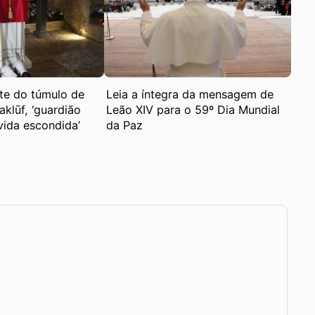
te do túmulo de
Leia a íntegra da mensagem de
klūf, ‘guardião
Leão XIV para o 59º Dia Mundial
vida escondida’
da Paz