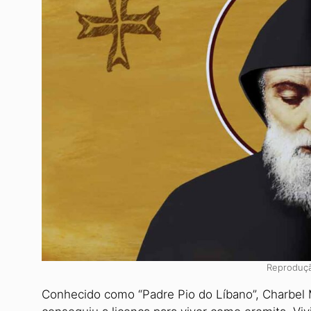
Reproduçã
Conhecido como “Padre Pio do Líbano”, Charbel