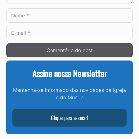
Nome
E-
mail
Assine nossa Newsletter
Mantenha-se informado das novidades da Igreja
e do Mundo
Clique para assinar!