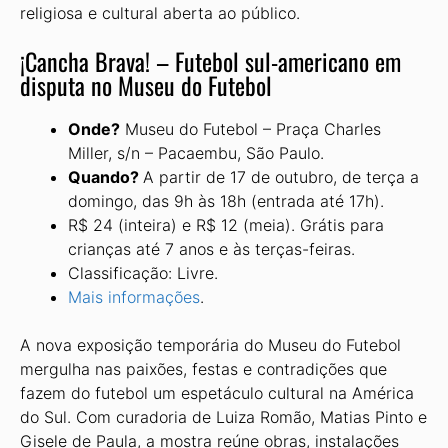
religiosa e cultural aberta ao público.
¡Cancha Brava! – Futebol sul-americano em
disputa no Museu do Futebol
Onde?
Museu do Futebol – Praça Charles
Miller, s/n – Pacaembu, São Paulo.
Quando?
A partir de 17 de outubro, de terça a
domingo, das 9h às 18h (entrada até 17h).
R$ 24 (inteira) e R$ 12 (meia). Grátis para
crianças até 7 anos e às terças-feiras.
Classificação: Livre.
Mais informações
.
A nova exposição temporária do Museu do Futebol
mergulha nas paixões, festas e contradições que
fazem do futebol um espetáculo cultural na América
do Sul. Com curadoria de Luiza Romão, Matias Pinto e
Gisele de Paula, a mostra reúne obras, instalações