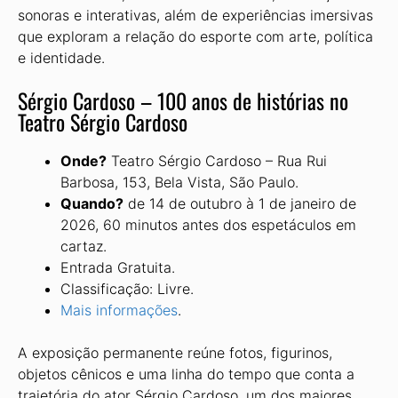
sonoras e interativas, além de experiências imersivas
que exploram a relação do esporte com arte, política
e identidade.
Sérgio Cardoso – 100 anos de histórias no
Teatro Sérgio Cardoso
Onde?
Teatro Sérgio Cardoso – Rua Rui
Barbosa, 153, Bela Vista, São Paulo.
Quando?
de 14 de outubro à 1 de janeiro de
2026, 60 minutos antes dos espetáculos em
cartaz.
Entrada Gratuita.
Classificação: Livre.
Mais informações
.
A exposição permanente reúne fotos, figurinos,
objetos cênicos e uma linha do tempo que conta a
trajetória do ator Sérgio Cardoso, um dos maiores