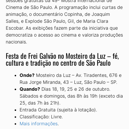
sessões gratuitas da 49ª Mostra Internacional de
Cinema de São Paulo. A programação inclui curtas de
animação, o documentário Copinha, de Joaquim
Salles, e Explode São Paulo, Gil, de Maria Clara
Escobar. As exibições fazem parte da iniciativa que
democratiza o acesso ao cinema e valoriza produções
nacionais.
Festa de Frei Galvão no Mosteiro da Luz – fé,
cultura e tradição no centro de São Paulo
Onde?
Mosteiro da Luz – Av. Tiradentes, 676 e
Rua Jorge Miranda, 43 – Luz, São Paulo – SP.
Quando?
Dias 18, 19, 25 e 26 de outubro.
Sábados e domingos, das 8h às 19h (exceto dia
25, das 7h às 21h).
Entrada Gratuita (sujeita à lotação).
Classificação: Livre.
Mais informações
.