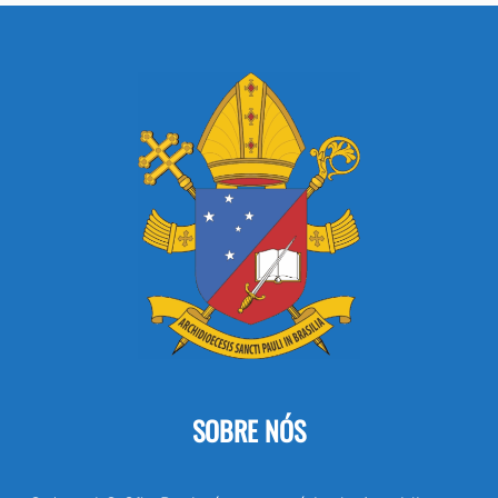
SOBRE NÓS