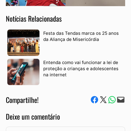
Notícias Relacionadas
Festa das Tendas marca os 25 anos
da Aliança de Misericórdia
Entenda como vai funcionar a lei de
proteção a crianças e adolescentes
na internet
Compartilhe!
Compartilhe no Facebook
Compartilhe no Twitter
Compartile via W
Envie via e-mail
Deixe um comentário
Comentário