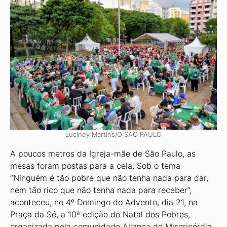
Luciney Martins/O SÃO PAULO
A poucos metros da Igreja-mãe de São Paulo, as
mesas foram postas para a ceia. Sob o tema
“Ninguém é tão pobre que não tenha nada para dar,
nem tão rico que não tenha nada para receber”,
aconteceu, no 4º Domingo do Advento, dia 21, na
Praça da Sé, a 10ª edição do Natal dos Pobres,
organizada pela comunidade Aliança de Misericórdia.