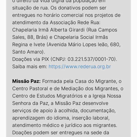
o direito da vida digna da população em
situação de rua. Os donativos podem ser
entregues no horário comercial nos projetos de
atendimento da Associação Rede Rua:
Chapelaria Irmã Alberta Girardi (Rua Campos
Sales, 88, Brás) e Chapelaria Social Irmãs
Regina e Ivete (Avenida Mário Lopes leão, 680,
Santo Amaro).
Doações via PIX (CNPJ: 03.221.537/0001-70).
Saiba mais em:
https://www.rederua.org.br
Missão Paz:
Formada pela Casa do Migrante, o
Centro Pastoral e de Mediação dos Migrantes, o
Centro de Estudos Migratórios e a Igreja Nossa
Senhora da Paz, a Missão Paz desenvolve
serviços de apoio à acolhida, documentação,
aprendizagem do idioma, inserção laboral,
atendimento médico e jurídico aos migrantes.
Doações podem ser entregues na sede da