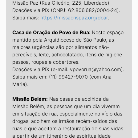
Missão Paz (Rua Glicério, 225, Liberdade).
Doações via PIX (CNPJ: 62.806.682/0004-24).
Saiba mais:
https://missaonspaz.org/doar
.
Casa de Oração do Povo de Rua:
Neste espaço
mantido pela Arquidiocese de São Paulo, as
maiores urgências são por alimentos não-
perecíveis, leite, achocolatado, itens de higiene
pessoa, roupas e cobertores.
Doações via PIX (e-mail: vpovorua@yahoo.com).
Saiba mais em: (11) 99427-9070 (com Ana
Maria).
Missão Belém:
Nas casas de acolhida da
Missão Belém, as pessoas que um dia viveram
em situação de rua, especialmente no vício das
drogas, acolhem os irmãos recém-saídos das
ruas e que aceitam a restauração de suas vidas
a partir de um itinerário de espiritualidade