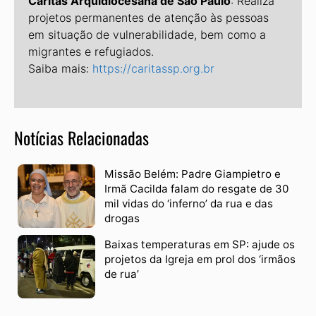
Caritas Arquidiocesana de São Paulo
: Realiza
projetos permanentes de atenção às pessoas
em situação de vulnerabilidade, bem como a
migrantes e refugiados.
Saiba mais:
https://caritassp.org.br
Notícias Relacionadas
Missão Belém: Padre Giampietro e
Irmã Cacilda falam do resgate de 30
mil vidas do ‘inferno’ da rua e das
drogas
Baixas temperaturas em SP: ajude os
projetos da Igreja em prol dos ‘irmãos
de rua’