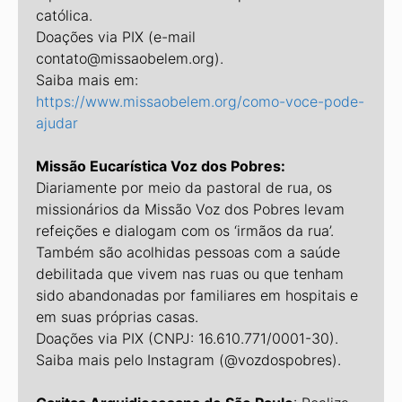
católica.
Doações via PIX (e-mail
contato@missaobelem.org).
Saiba mais em:
https://www.missaobelem.org/como-voce-pode-
ajudar
Missão Eucarística Voz dos Pobres:
Diariamente por meio da pastoral de rua, os
missionários da Missão Voz dos Pobres levam
refeições e dialogam com os ‘irmãos da rua’.
Também são acolhidas pessoas com a saúde
debilitada que vivem nas ruas ou que tenham
sido abandonadas por familiares em hospitais e
em suas próprias casas.
Doações via PIX (CNPJ: 16.610.771/0001-30).
Saiba mais pelo Instagram (@vozdospobres).