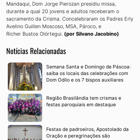
Mandaqui, Dom Jorge Pierozan presidiu missa,
durante a qual 20 jovens e adultos receberam o
sacramento da Crisma. Concelebraram os Padres Erly
Avelino Guillen Moscoso, MSA, Pároco, e
Richer Bustos Olórtegui.
(por Silvano Jacobino)
Notícias Relacionadas
Semana Santa e Domingo de Páscoa:
saiba os locais das celebrações com
Dom Odilo e os 7 bispos auxiliares
Região Brasilândia tem crismas e
festas paroquiais em destaque
Festas de padroeiros, Apostolado da
Oração e peregrinações são