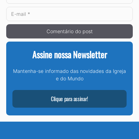
E-
mail
Assine nossa Newsletter
Mantenha-se informado das novidades da Igreja
e do Mundo
Clique para assinar!