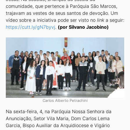
comunidade, que pertence à Paróquia São Marcos,
trajavam as vestes de seus santos de devoção. Um
vídeo sobre a iniciativa pode ser visto no
link
a seguir:
https://cutt.ly/gN7byvj
.
(por Silvano Jacobino)
Carlos Alberto Petrachini
Na sexta-feira, 4, na Paróquia Nossa Senhora da
Anunciação, Setor Vila Maria, Dom Carlos Lema
Garcia, Bispo Auxiliar da Arquidiocese e Vigário