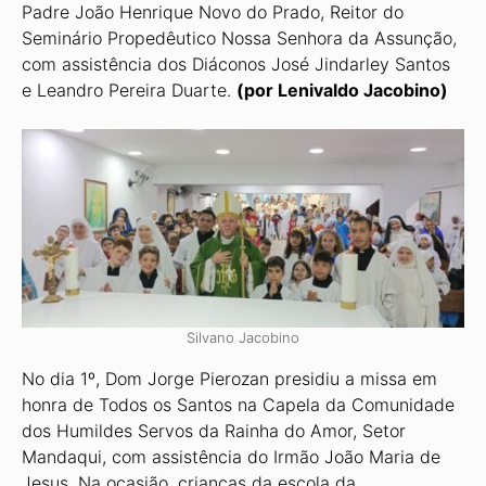
Padre João Henrique Novo do Prado, Reitor do
Seminário Propedêutico Nossa Senhora da Assunção,
com assistência dos Diáconos José Jindarley Santos
e Leandro Pereira Duarte.
(por Lenivaldo Jacobino)
Silvano Jacobino
No dia 1º, Dom Jorge Pierozan presidiu a missa em
honra de Todos os Santos na Capela da Comunidade
dos Humildes Servos da Rainha do Amor, Setor
Mandaqui, com assistência do Irmão João Maria de
Jesus. Na ocasião, crianças da escola da