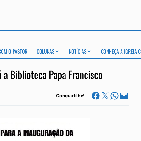
COM O PASTOR
COLUNAS
NOTÍCIAS
CONHEÇA A IGREJA C
 a Biblioteca Papa Francisco
Share on Facebook
Share on X
Share on Whats
Email this Page
Compartilhe!