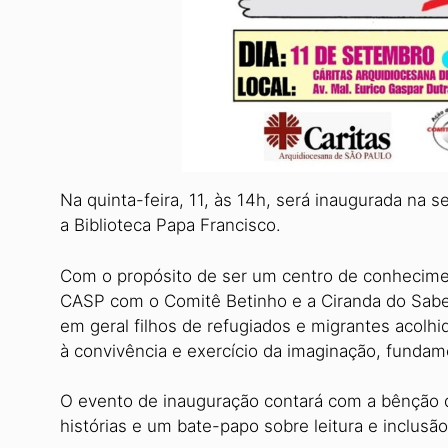
Na quinta-feira, 11, às 14h, será inaugurada na 
a Biblioteca Papa Francisco.
Com o propósito de ser um centro de conhecimento
CASP com o Comitê Betinho e a Ciranda do Saber, 
em geral filhos de refugiados e migrantes acolh
à convivência e exercício da imaginação, fundam
O evento de inauguração contará com a bênção d
histórias e um bate-papo sobre leitura e inclusão