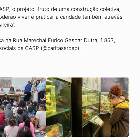
ASP, o projeto, fruto de uma construção coletiva,
oderão viver e praticar a caridade também através
leira”.
ca na Rua Marechal Eurico Gaspar Dutra, 1.853,
 sociais da CASP (@caritasarqsp).