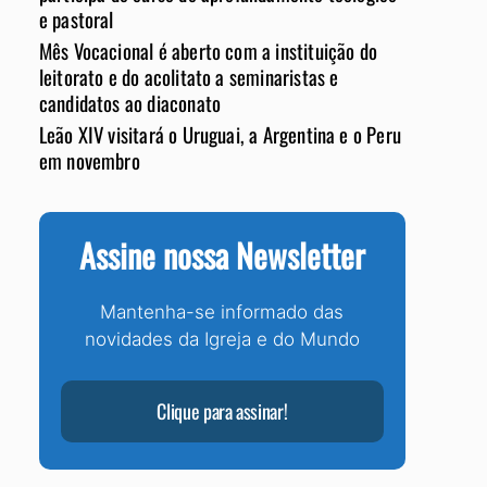
e pastoral
Mês Vocacional é aberto com a instituição do
leitorato e do acolitato a seminaristas e
candidatos ao diaconato
Leão XIV visitará o Uruguai, a Argentina e o Peru
em novembro
Assine nossa Newsletter
Mantenha-se informado das
novidades da Igreja e do Mundo
Clique para assinar!