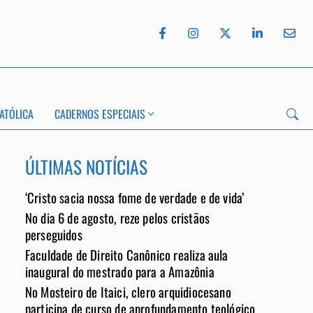
ATÓLICA
CADERNOS ESPECIAIS
ÚLTIMAS NOTÍCIAS
‘Cristo sacia nossa fome de verdade e de vida’
App
No dia 6 de agosto, reze pelos cristãos
perseguidos
Faculdade de Direito Canônico realiza aula
inaugural do mestrado para a Amazônia
No Mosteiro de Itaici, clero arquidiocesano
participa de curso de aprofundamento teológico