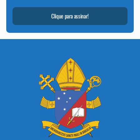
Clique para assinar!