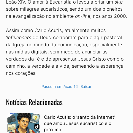
Leão XIV. O amor à Eucaristia o levou a criar um
site
sobre milagres eucarísticos, sendo um dos pioneiros
na evangelização no ambiente
on-line
, nos anos 2000.
Assim como Carlo Acutis, atualmente muitos
‘
influencers
de Deus’ colaboram para o agir pastoral
da Igreja no mundo da comunicação, especialmente
nas mídias digitais, sem medo de anunciar as
verdades da fé e de apresentar Jesus Cristo como o
caminho, a verdade e a vida, semeando a esperança
nos corações.
Pascom em Acao 16
Baixar
Notícias Relacionadas
Carlo Acutis: o ‘santo da internet’
que amou Jesus eucarístico e o
próximo