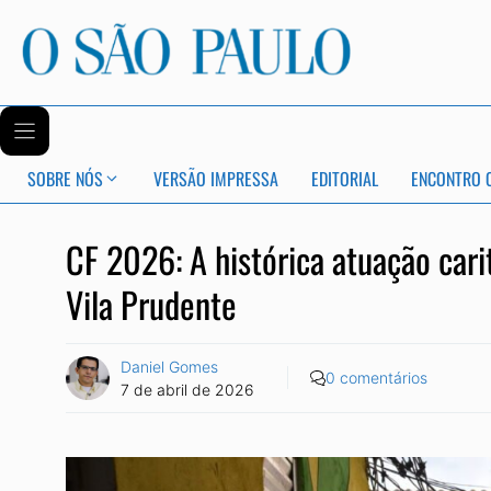
SOBRE NÓS
VERSÃO IMPRESSA
EDITORIAL
ENCONTRO 
CF 2026: A histórica atuação carit
Vila Prudente
Daniel Gomes
0 comentários
7 de abril de 2026