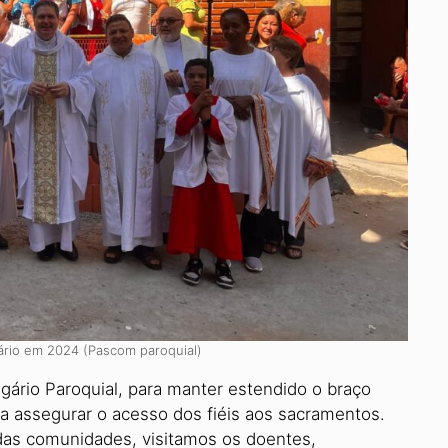
ário em 2024 (Pascom paroquial)
gário Paroquial, para manter estendido o braço
ra assegurar o acesso dos fiéis aos sacramentos.
 das comunidades, visitamos os doentes,