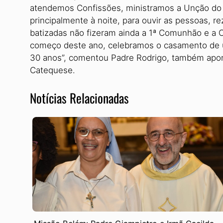
atendemos Confissões, ministramos a Unção do
principalmente à noite, para ouvir as pessoas, r
batizadas não fizeram ainda a 1ª Comunhão e a 
começo deste ano, celebramos o casamento de um
30 anos”, comen­tou Padre Rodrigo, também apo
Catequese.
Notícias Relacionadas