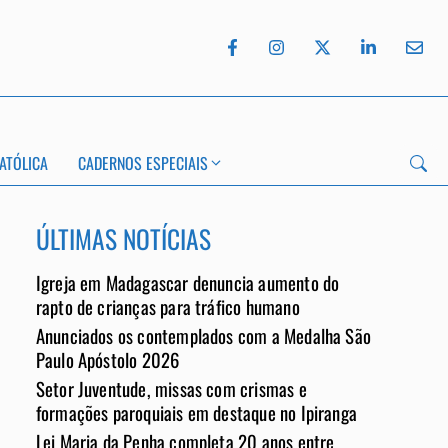
ATÓLICA
CADERNOS ESPECIAIS
ÚLTIMAS NOTÍCIAS
Igreja em Madagascar denuncia aumento do
rapto de crianças para tráfico humano
Anunciados os contemplados com a Medalha São
App
Paulo Apóstolo 2026
Setor Juventude, missas com crismas e
formações paroquiais em destaque no Ipiranga
Lei Maria da Penha completa 20 anos entre