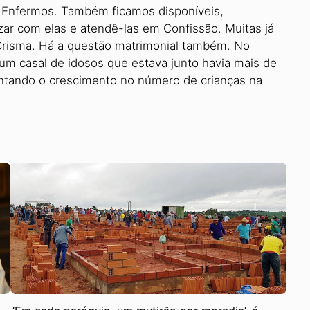
 Enfermos. Também ficamos disponíveis,
ezar com elas e aten­dê-las em Confissão. Muitas já
Crisma. Há a questão matrimonial tam­bém. No
 casal de idosos que es­tava junto havia mais de
ntando o crescimento no número de crianças na