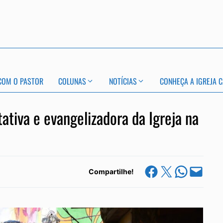
COM O PASTOR
COLUNAS
NOTÍCIAS
CONHEÇA A IGREJA C
ativa e evangelizadora da Igreja na
Share on Facebook
Share on X
Share on Whats
Email this Page
Compartilhe!