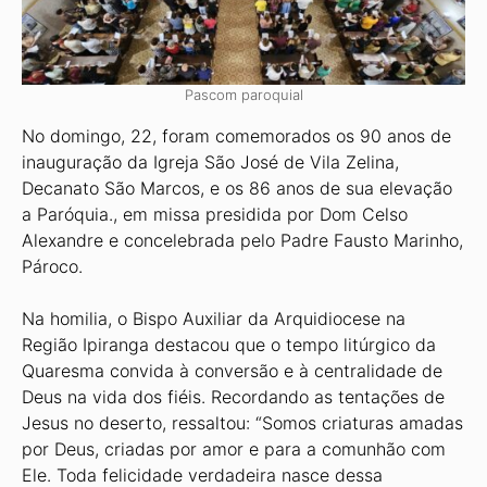
Pascom paroquial
No domingo, 22, foram comemorados os 90 anos de
inauguração da Igreja São José de Vila Zelina,
Decanato São Marcos, e os 86 anos de sua elevação
a Paróquia., em missa presidida por Dom Celso
Alexandre e concelebrada pelo Padre Fausto Marinho,
Pároco.
Na homilia, o Bispo Auxiliar da Arquidiocese na
Região Ipiranga destacou que o tempo litúrgico da
Quaresma convida à conversão e à centralidade de
Deus na vida dos fiéis. Recordando as tentações de
Jesus no deserto, ressaltou: “Somos criaturas amadas
por Deus, criadas por amor e para a comunhão com
Ele. Toda felicidade verdadeira nasce dessa