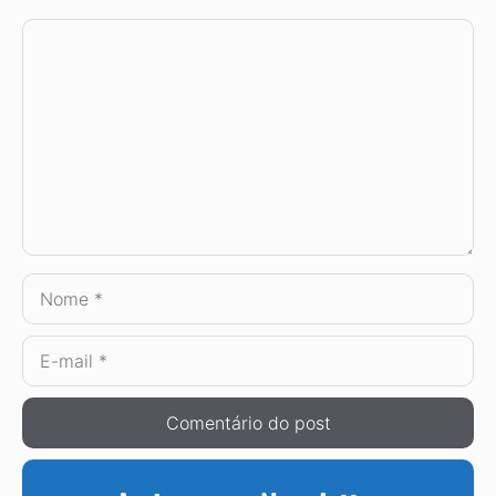
Comentário
Nome
E-
mail