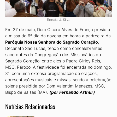
Renata J. Silva
Em 27 de maio, Dom Cícero Alves de França presidiu
a missa do 6º dia da novena em honra à padroeira da
Paróquia Nossa Senhora do Sagrado Coração
,
Decanato São Lucas, tendo como concelebrantes
sacerdotes da Congregação dos Missionários do
Sagrado Coração, entre eles o Padre Girley Reis,
MSC, Pároco. A festividade foi encer­rada no domingo,
31, com uma extensa programação de orações,
apresentações mu­sicais e missas, sendo a celebração
solene presidida por Dom Valentim Menezes, MSC,
Bispo de Balsas (MA).
(por Fernando Arthur)
Notícias Relacionadas