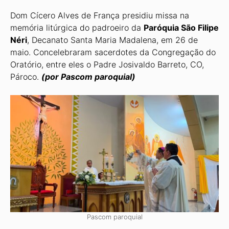
Dom Cícero Alves de França presidiu missa na
memória litúrgica do padroeiro da
Pa­róquia São Filipe
Néri
, Decanato Santa Maria Madalena, em 26 de
maio. Concele­braram sacerdotes da Congregação do
Oratório, entre eles o Padre Josivaldo Barreto, CO,
Pároco.
(por Pascom paroquial)
Pascom paroquial