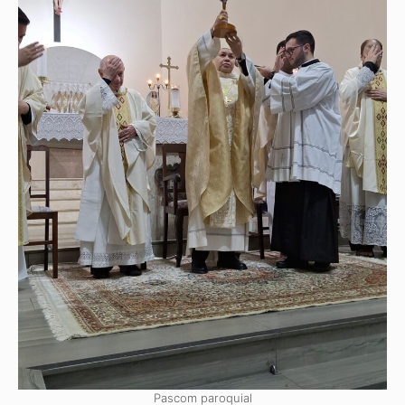
Pascom paroquial