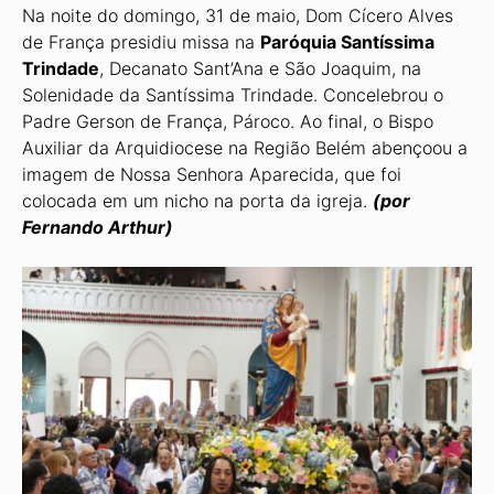
Na noite do domingo, 31 de maio, Dom Cícero Alves
de França presidiu missa na
Pa­róquia Santíssima
Trindade
, Decanato Sant’Ana e São Joaquim, na
Solenidade da Santíssima Trindade. Concelebrou o
Padre Gerson de França, Pároco. Ao final, o Bispo
Auxiliar da Arquidiocese na Região Belém abençoou a
imagem de Nossa Senhora Apa­recida, que foi
colocada em um nicho na porta da igreja.
(por
Fernando Arthur)