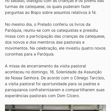
no sábado, dialogou com as crianças e os jovens das
turmas de catequese, os quais puderam fazer
perguntas ao Bispo sobre assuntos relativos à fé.
No mesmo dia, o Prelado conferiu os livros da
Paróquia, reuniu-se com os catequistas e presidiu
missa com a participação das crianças da catequese,
dos noivos e dos membros das pastorais e
movimentos. Na celebração, ele investiu quatro novos
coroinhas para a Paróquia.
A missa de encerramento da visita pastoral
aconteceu no domingo, 18, Solenidade da Assunção
de Nossa Senhora. De acordo com o Cônego Tarcísio,
a visita pastoral foi oportunidade para os padres e
paroquianos confraternizarem e compartilharem suas
experiências pastorais com Dom Cícero.