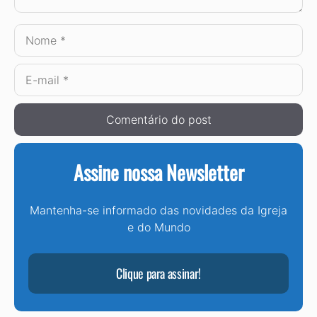
Nome
E-
mail
Assine nossa Newsletter
Mantenha-se informado das novidades da Igreja
e do Mundo
Clique para assinar!