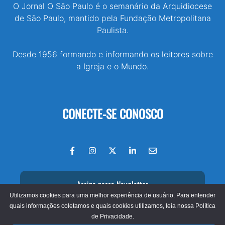
O Jornal O São Paulo é o semanário da Arquidiocese
de São Paulo, mantido pela Fundação Metropolitana
Paulista.
Desde 1956 formando e informando os leitores sobre
a Igreja e o Mundo.
CONECTE-SE CONOSCO
Assine nossa Newsletter
Utilizamos cookies para uma melhor experiência de usuário. Para entender
quais informações coletamos e quais cookies utilizamos, leia nossa
Política
de Privacidade.
© 2026 - Jornal O São Paulo