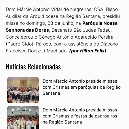
Dom Márcio Antonio Vidal de Negreiros, OSA, Bispo
Auxiliar da Arquidiocese na Região Santana, presidiu
missa no domingo, 28 de junho, na
Paróquia Nossa
Senhora das Do­res
, Decanato São Judas Tadeu.
Concelebrou o Cônego Antônio Aparecido Pereira
(Padre Cido), Pároco, com a assistência do Diácono
Francisco Donizeti Machado.
(por Hilton Felix)
Notícias Relacionadas
Dom Márcio Antonio preside missas
com Crismas em paróquias da Região
Santana
Dom Márcio Antonio preside missas
com Crismas e festas de padroeiros
na Região Santana