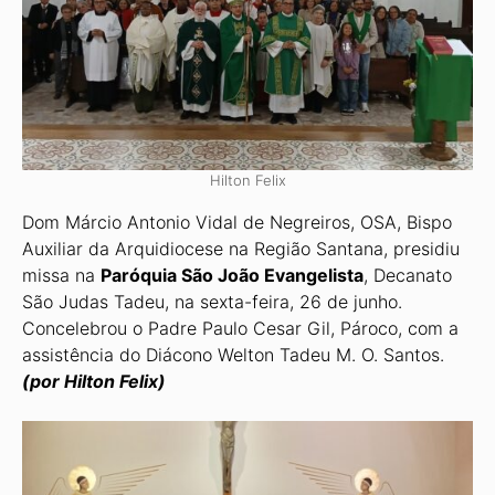
Hilton Felix
Dom Márcio Antonio Vidal de Negreiros, OSA, Bispo
Auxiliar da Arquidiocese na Região Santana, presidiu
missa na
Paróquia São João Evangelista
, Decanato
São Judas Tadeu, na sexta-feira, 26 de junho.
Concelebrou o Padre Paulo Cesar Gil, Pároco, com a
assistên­cia do Diácono Welton Tadeu M. O. Santos.
(por Hilton Felix)