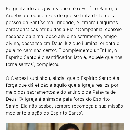
Perguntando aos jovens quem é o Espírito Santo, o
Arcebispo recordou-os de que se trata da terceira
pessoa da Santíssima Trindade, e lembrou algumas
características atribuídas a Ele: “Companhia, consolo,
hóspede da alma, doce alívio no sofrimento, amigo
divino, descanso em Deus, luz que ilumina, orienta e
guia no caminho certo”. E complementou: “Enfim, o
Espírito Santo é o santificador, isto é, Aquele que nos
torna santos”, completou.
O Cardeal sublinhou, ainda, que o Espírito Santo é a
força que dá eficácia àquilo que a Igreja realiza por
meio dos sacramentos e do anúncio da Palavra de
Deus. “A Igreja é animada pela força do Espírito
Santo. Ela não acaba, sempre recomeça a sua missão
mediante a ação do Espírito Santo”.