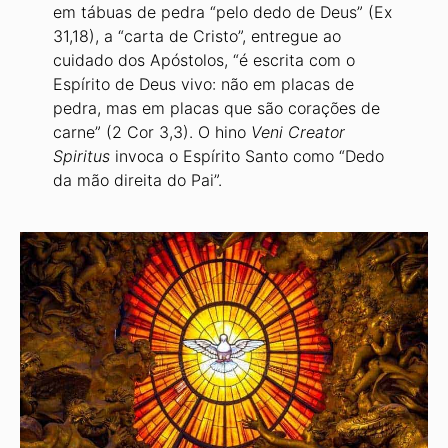
em tábuas de pedra “pelo dedo de Deus” (Ex
31,18), a “carta de Cristo”, entregue ao
cuidado dos Apóstolos, “é escrita com o
Espírito de Deus vivo: não em placas de
pedra, mas em placas que são corações de
carne” (2 Cor 3,3). O hino
Veni Creator
Spiritus
invoca o Espírito Santo como “Dedo
da mão direita do Pai”.