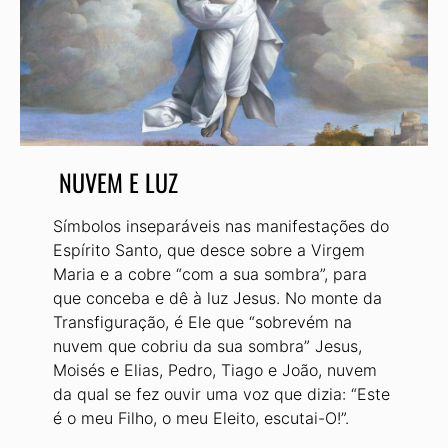
NUVEM E LUZ
Símbolos inseparáveis nas manifestações do
Espírito Santo, que desce sobre a Virgem
Maria e a cobre “com a sua sombra”, para
que conceba e dê à luz Jesus. No monte da
Transfiguração, é Ele que “sobrevém na
nuvem que cobriu da sua sombra” Jesus,
Moisés e Elias, Pedro, Tiago e João, nuvem
da qual se fez ouvir uma voz que dizia: “Este
é o meu Filho, o meu Eleito, escutai-O!”.