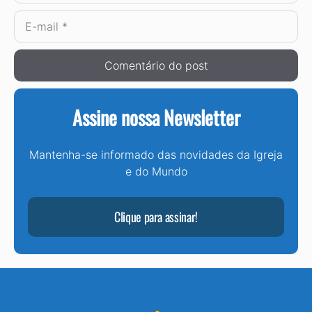
E-
mail
Assine nossa Newsletter
Mantenha-se informado das novidades da Igreja
e do Mundo
Clique para assinar!