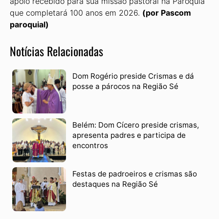
apoio recebido para sua missão pastoral na Paróquia
que completará 100 anos em 2026.
(por Pascom
paroquial)
Notícias Relacionadas
Dom Rogério preside Crismas e dá
posse a párocos na Região Sé
Belém: Dom Cícero preside crismas,
apresenta padres e participa de
encontros
Festas de padroeiros e crismas são
destaques na Região Sé