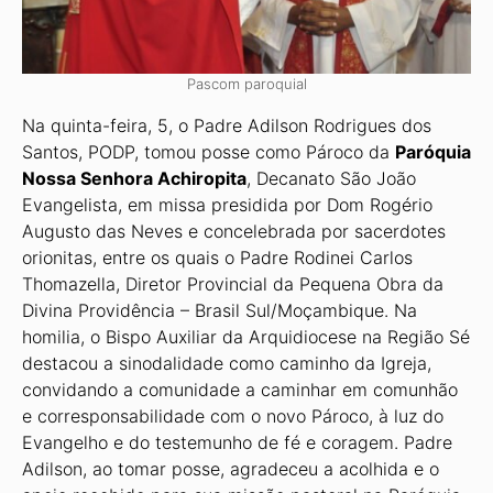
Pascom paroquial
Na quinta-feira, 5, o Padre Adilson Rodrigues dos
Santos, PODP, tomou posse como Pá­roco da
Paróquia
Nossa Senhora Achiropita
, Decanato São João
Evangelista, em missa presidida por Dom Rogério
Augusto das Neves e concelebrada por sacerdotes
orionitas, entre os quais o Padre Rodinei Carlos
Thomazella, Diretor Provincial da Pequena Obra da
Divina Providência – Brasil Sul/Moçambique. Na
homilia, o Bispo Auxiliar da Arqui­diocese na Região Sé
destacou a sinodalidade como caminho da Igreja,
convidando a comunidade a caminhar em comunhão
e corresponsabilidade com o novo Pároco, à luz do
Evangelho e do testemunho de fé e coragem. Padre
Adilson, ao tomar posse, agrade­ceu a acolhida e o