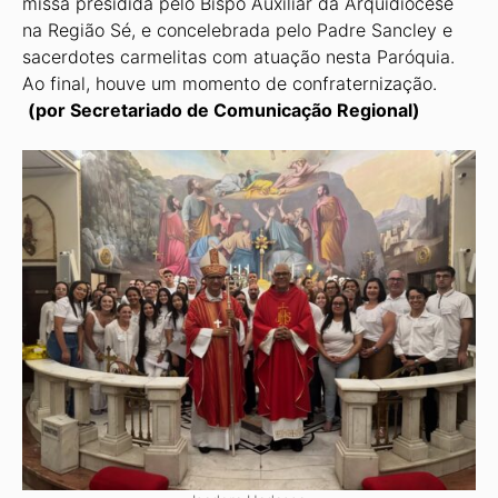
missa presidida pelo Bispo Auxiliar da Arquidiocese
na Região Sé, e concelebrada pelo Padre Sancley e
sacerdotes carmelitas com atuação nesta Paróquia.
Ao final, houve um momento de confraternização.
(por Secretariado de Comunicação Regional)