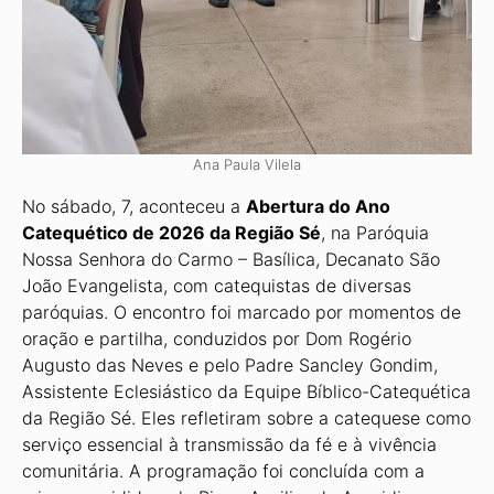
Ana Paula Vilela
No sábado, 7, aconteceu a
Abertura do Ano
Catequético de 2026 da Região Sé
, na Paróquia
Nossa Senhora do Carmo – Basílica, Decanato São
João Evangelista, com cate­quistas de diversas
paróquias. O encontro foi marcado por momentos de
oração e par­tilha, conduzidos por Dom Rogério
Augusto das Neves e pelo Padre Sancley Gondim,
Assistente Eclesiástico da Equipe Bíblico-Catequética
da Região Sé. Eles refletiram sobre a catequese como
serviço essencial à transmissão da fé e à vivência
comunitária. A pro­gramação foi concluída com a