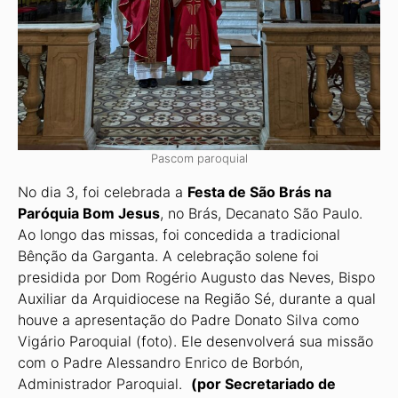
Pascom paroquial
No dia 3, foi celebrada a
Festa de São Brás na
Paróquia Bom Jesus
, no Brás, Decanato São Paulo.
Ao longo das missas, foi concedida a tradicional
Bênção da Garganta. A cele­bração solene foi
presidida por Dom Rogério Augusto das Neves, Bispo
Auxiliar da Arqui­diocese na Região Sé, durante a qual
houve a apresentação do Padre Donato Silva como
Vigário Paroquial (foto). Ele desenvolverá sua missão
com o Padre Alessandro Enrico de Borbón,
Administrador Paroquial.
(por Secretariado de