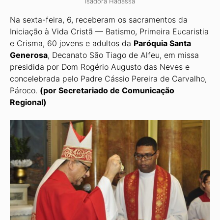
Isadora Hadassa
Na sexta-feira, 6, receberam os sacramentos da
Iniciação à Vida Cristã — Batismo, Primei­ra Eucaristia
e Crisma, 60 jovens e adultos da
Paróquia Santa
Generosa
, Decanato São Tiago de Alfeu, em missa
presidida por Dom Rogério Augusto das Neves e
concelebrada pelo Padre Cássio Pereira de Carvalho,
Pároco.
(por Secretariado de Comunicação
Regional)