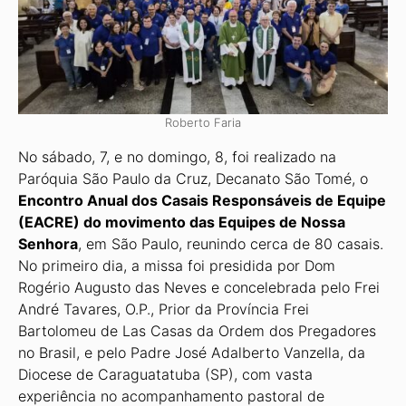
Roberto Faria
No sábado, 7, e no domingo, 8, foi realizado na
Paróquia São Paulo da Cruz, Decanato São Tomé, o
Encontro Anual dos Casais Responsáveis de Equipe
(EACRE) do movimento das Equipes de Nossa
Senhora
, em São Paulo, reunindo cerca de 80 casais.
No primeiro dia, a missa foi presidida por Dom
Rogério Augusto das Neves e concelebrada pelo Frei
André Tavares, O.P., Prior da Província Frei
Bartolomeu de Las Casas da Ordem dos Prega­dores
no Brasil, e pelo Padre José Adalberto Vanzella, da
Diocese de Caraguatatuba (SP), com vasta
experiência no acompanhamento pastoral de