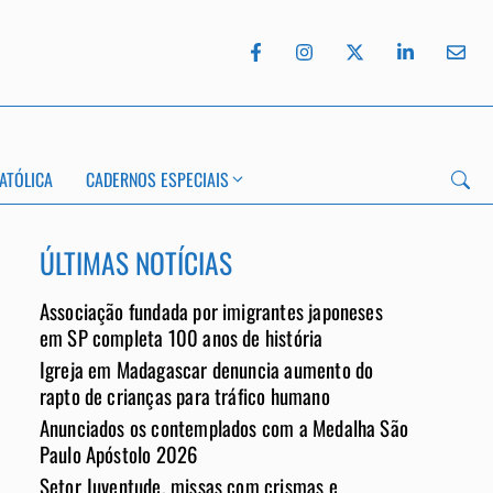
ATÓLICA
CADERNOS ESPECIAIS
ÚLTIMAS NOTÍCIAS
Associação fundada por imigrantes japoneses
em SP completa 100 anos de história
Igreja em Madagascar denuncia aumento do
App
rapto de crianças para tráfico humano
Anunciados os contemplados com a Medalha São
Paulo Apóstolo 2026
Setor Juventude, missas com crismas e