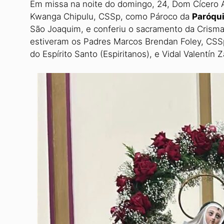
Em missa na noite do domingo, 24, Dom Cícero
Kwanga Chipulu, CSSp, como Pároco da
Paróqui
São Joaquim, e con­feriu o sacramento da Crisma
estiveram os Padres Marcos Brendan Foley, CSSp
do Es­pírito Santo (Espiritanos), e Vidal Valentín