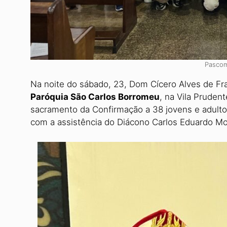
Pascom
Na noite do sábado, 23, Dom Cícero Alves de Fran
Paróquia São Carlos Borromeu
, na Vila Pruden
sacramento da Confirmação a 38 jovens e adulto
com a assistência do Diácono Carlos Eduardo M