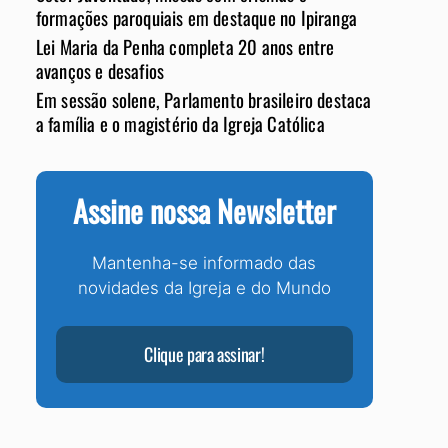
formações paroquiais em destaque no Ipiranga
Lei Maria da Penha completa 20 anos entre
avanços e desafios
Em sessão solene, Parlamento brasileiro destaca
a família e o magistério da Igreja Católica
Assine nossa Newsletter
Mantenha-se informado das
novidades da Igreja e do Mundo
Clique para assinar!