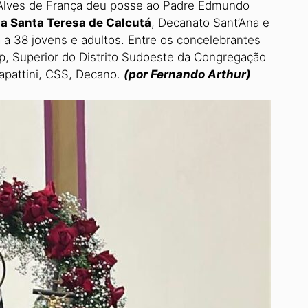
 Alves de França deu posse ao Padre Edmundo
a Santa Teresa de Calcutá
, Decanato Sant’Ana e
 a 38 jovens e adultos. Entre os concelebrantes
, Superior do Distrito Su­doeste da Congregação
 Zapattini, CSS, Decano.
(por Fernando Arthur)