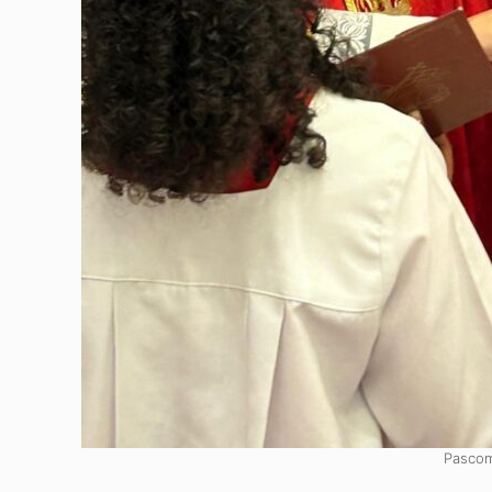
Pascom