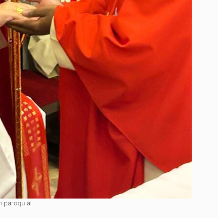
 paroquial