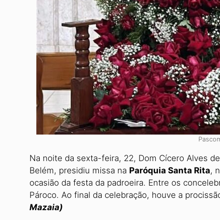
Pascom
Na noite da sexta-feira, 22, Dom Cícero Alves de
Belém, presidiu missa na
Paróquia Santa Rita
, 
ocasião da festa da padroeira. Entre os conceleb
Pároco. Ao final da celebração, houve a prociss
Mazaia)