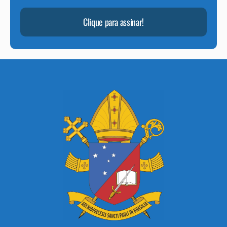
Clique para assinar!