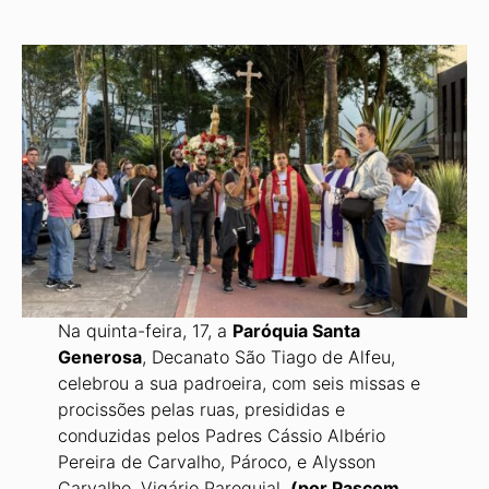
Na quinta-feira, 17, a
Paróquia Santa
Generosa
, Decanato São Tiago de Alfeu,
celebrou a sua padroeira, com seis missas e
procissões pelas ruas, presididas e
conduzidas pelos Padres Cássio Albério
Pereira de Carvalho, Pároco, e Alysson
Carvalho, Vigário Paroquial.
(por Pascom