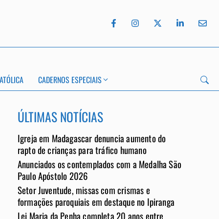
ATÓLICA
CADERNOS ESPECIAIS
ÚLTIMAS NOTÍCIAS
Igreja em Madagascar denuncia aumento do
rapto de crianças para tráfico humano
Anunciados os contemplados com a Medalha São
App
Paulo Apóstolo 2026
Setor Juventude, missas com crismas e
formações paroquiais em destaque no Ipiranga
Lei Maria da Penha completa 20 anos entre