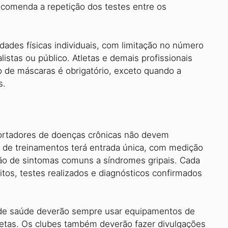
comenda a repetição dos testes entre os
idades físicas individuais, com limitação no número
istas ou público. Atletas e demais profissionais
o de máscaras é obrigatório, exceto quando a
s.
 portadores de doenças crônicas não devem
o de treinamentos terá entrada única, com medição
ão de sintomas comuns a síndromes gripais. Cada
tos, testes realizados e diagnósticos confirmados
s de saúde deverão sempre usar equipamentos de
tletas. Os clubes também deverão fazer divulgações