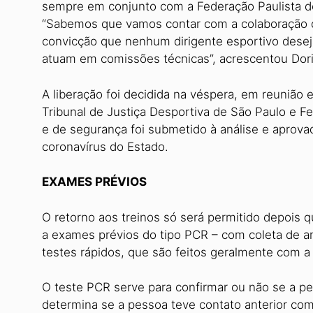
sempre em conjunto com a Federação Paulista de
“Sabemos que vamos contar com a colaboração d
convicção que nenhum dirigente esportivo deseja 
atuam em comissões técnicas”, acrescentou Dori
A liberação foi decidida na véspera, em reunião
Tribunal de Justiça Desportiva de São Paulo e Fe
e de segurança foi submetido à análise e aprova
coronavírus do Estado.
EXAMES PRÉVIOS
O retorno aos treinos só será permitido depois 
a exames prévios do tipo PCR – com coleta de a
testes rápidos, que são feitos geralmente com 
O teste PCR serve para confirmar ou não se a pe
determina se a pessoa teve contato anterior com 