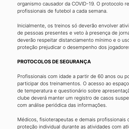
organismo causador da COVID-19. O protocolo re
profissionais de futebol a cada semana.
Inicialmente, os treinos só deverão envolver ativ
de pessoas presentes e veto à presença de jornal
deverão respeitar distanciamento mínimo e o us
proteção prejudicar o desempenho dos jogadore
PROTOCOLOS DE SEGURANÇA
Profissionais com idade a partir de 60 anos ou
participar dos treinamentos. O acesso ao espaç
de temperatura e questionário sobre apresentaç
clube deverá manter um registro de casos suspei
com análise periódica das informações.
Médicos, fisioterapeutas e demais profissionai
proteção individual durante as atividades com a