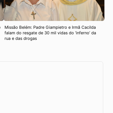
e
Missão Belém: Padre Giampietro e Irmã Cacilda
falam do resgate de 30 mil vidas do ‘inferno’ da
rua e das drogas