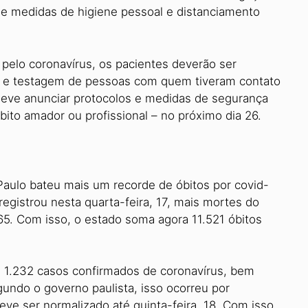
 e medidas de higiene pessoal e distanciamento
elo coronavírus, os pacientes deverão ser
o e testagem de pessoas com quem tiveram contato
deve anunciar protocolos e medidas de segurança
bito amador ou profissional – no próximo dia 26.
Paulo bateu mais um recorde de óbitos por covid-
egistrou nesta quarta-feira, 17, mais mortes do
365. Com isso, o estado soma agora 11.521 óbitos
s 1.232 casos confirmados de coronavírus, bem
gundo o governo paulista, isso ocorreu por
ve ser normalizado até quinta-feira, 18. Com isso,