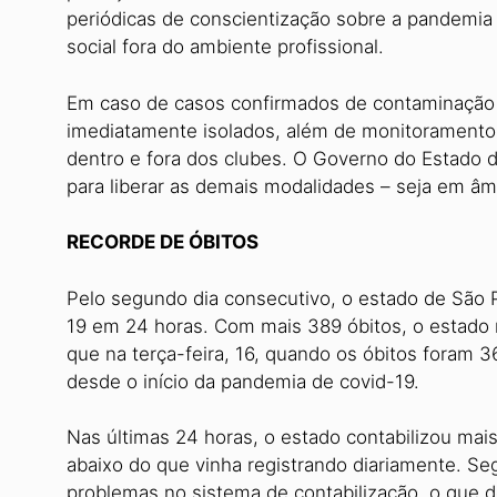
periódicas de conscientização sobre a pandemia
social fora do ambiente profissional.
Em caso de casos confirmados de contaminação p
imediatamente isolados, além de monitorament
dentro e fora dos clubes. O Governo do Estado 
para liberar as demais modalidades – seja em âm
RECORDE DE ÓBITOS
Pelo segundo dia consecutivo, o estado de São 
19 em 24 horas. Com mais 389 óbitos, o estado r
que na terça-feira, 16, quando os óbitos foram 
desde o início da pandemia de covid-19.
Nas últimas 24 horas, o estado contabilizou mai
abaixo do que vinha registrando diariamente. Se
problemas no sistema de contabilização, o que de