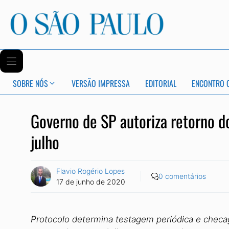
SOBRE NÓS
VERSÃO IMPRESSA
EDITORIAL
ENCONTRO 
Governo de SP autoriza retorno do
julho
Flavio Rogério Lopes
0 comentários
17 de junho de 2020
Protocolo determina testagem periódica e checage