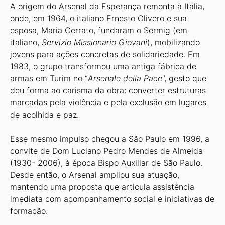
A origem do Arsenal da Esperança remonta à Itália,
onde, em 1964, o italiano Ernesto Olivero e sua
esposa, Maria Cerrato, fundaram o Sermig (em
italiano,
Servizio Missionario Giovani
), mobilizando
jovens para ações concretas de solidariedade. Em
1983, o grupo transformou uma antiga fábrica de
armas em Turim no “
Arsenale della Pace
”, gesto que
deu forma ao carisma da obra: converter estruturas
marcadas pela violência e pela exclusão em lugares
de acolhida e paz.
Esse mesmo impulso chegou a São Paulo em 1996, a
convite de Dom Luciano Pedro Mendes de Almeida
(1930- 2006), à época Bispo Auxiliar de São Paulo.
Desde então, o Arsenal ampliou sua atuação,
mantendo uma proposta que articula assistência
imediata com acompanhamento social e iniciativas de
formação.