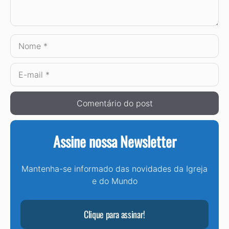
Nome
E-
mail
Assine nossa Newsletter
Mantenha-se informado das novidades da Igreja
e do Mundo
Clique para assinar!