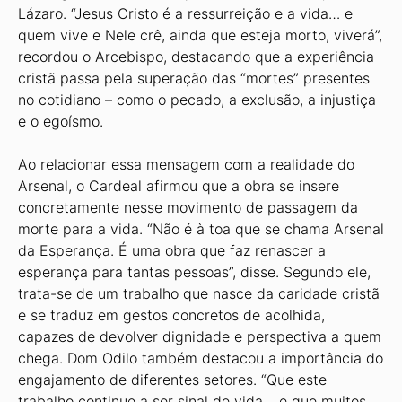
Lázaro. “Jesus Cristo é a ressurreição e a vida… e
quem vive e Nele crê, ainda que esteja morto, viverá”,
recordou o Arcebispo, destacando que a experiência
cristã passa pela superação das “mortes” presentes
no cotidiano – como o pecado, a exclusão, a injustiça
e o egoísmo.
Ao relacionar essa mensagem com a realidade do
Arsenal, o Cardeal afirmou que a obra se insere
concretamente nesse movimento de passagem da
morte para a vida. “Não é à toa que se chama Arsenal
da Esperança. É uma obra que faz renascer a
esperança para tantas pessoas”, disse. Segundo ele,
trata-se de um trabalho que nasce da caridade cristã
e se traduz em gestos concretos de acolhida,
capazes de devolver dignidade e perspectiva a quem
chega. Dom Odilo também destacou a importância do
engajamento de diferentes setores. “Que este
trabalho continue a ser sinal de vida… e que muitos