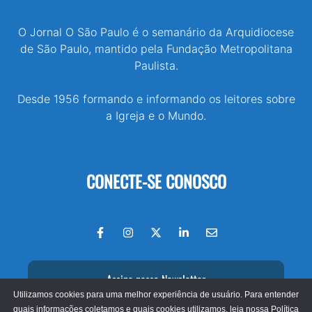
O Jornal O São Paulo é o semanário da Arquidiocese
de São Paulo, mantido pela Fundação Metropolitana
Paulista.
Desde 1956 formando e informando os leitores sobre
a Igreja e o Mundo.
CONECTE-SE CONOSCO
Assine nossa Newsletter
Utilizamos cookies para uma melhor experiência de usuário. Para entender
quais informações coletamos e quais cookies utilizamos, leia nossa
Política