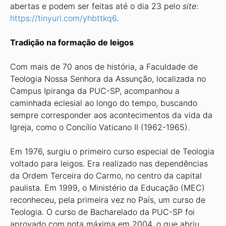
abertas e podem ser feitas até o dia 23 pelo
site
:
https://tinyurl.com/yhbttkq6
.
Tradição na formação de leigos
Com mais de 70 anos de história, a Faculdade de
Teologia Nossa Senhora da Assunção, localizada no
Campus Ipiranga da PUC-SP, acompanhou a
caminhada eclesial ao longo do tempo, buscando
sempre corresponder aos acontecimentos da vida da
Igreja, como o Concílio Vaticano II (1962-1965).
Em 1976, surgiu o primeiro curso especial de Teologia
voltado para leigos. Era realizado nas dependências
da Ordem Terceira do Carmo, no centro da capital
paulista. Em 1999, o Ministério da Educação (MEC)
reconheceu, pela primeira vez no País, um curso de
Teologia. O curso de Bacharelado da PUC-SP foi
aprovado com nota máxima em 2004, o que abriu