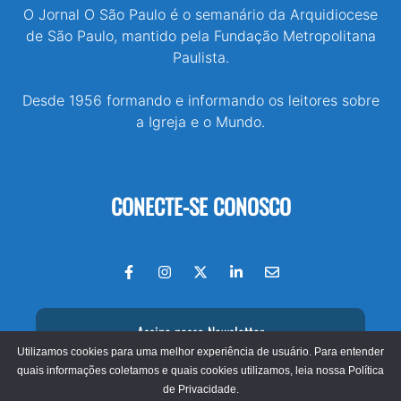
O Jornal O São Paulo é o semanário da Arquidiocese
de São Paulo, mantido pela Fundação Metropolitana
Paulista.
Desde 1956 formando e informando os leitores sobre
a Igreja e o Mundo.
CONECTE-SE CONOSCO
Assine nossa Newsletter
Utilizamos cookies para uma melhor experiência de usuário. Para entender
quais informações coletamos e quais cookies utilizamos, leia nossa
Política
de Privacidade.