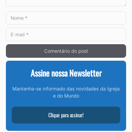
Nome
E-
mail
Assine nossa Newsletter
Mantenha-se informado das novidades da Igreja
e do Mundo
Clique para assinar!