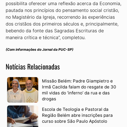
possibilita oferecer uma reflexão acerca da Economia,
pautada nos princípios do pensamento social cristão,
no Magistério da Igreja, recorrendo às experiências
dos cristãos dos primeiros séculos e, principalmente,
bebendo da fonte das Sagradas Escrituras de
maneira crítica e técnica”, completou.
(Com informações do Jornal da PUC-SP)
Notícias Relacionadas
Missão Belém: Padre Giampietro e
Irmã Cacilda falam do resgate de 30
mil vidas do ‘inferno’ da rua e das
drogas
Escola de Teologia e Pastoral da
Região Belém abre inscrições para
curso sobre São Paulo Apóstolo