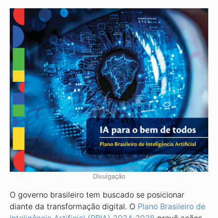
Divulgação
O governo brasileiro tem buscado se posicionar
diante da transformação digital. O
Plano Brasileiro de