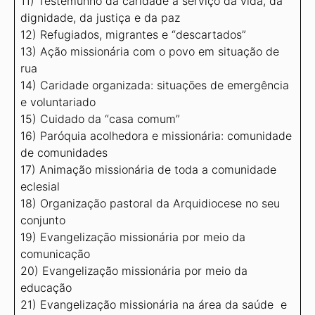
11) Testemunho da caridade a serviço da vida, da
dignidade, da justiça e da paz
12) Refugiados, migrantes e “descartados”
13) Ação missionária com o povo em situação de
rua
14) Caridade organizada: situações de emergência
e voluntariado
15) Cuidado da “casa comum”
16) Paróquia acolhedora e missionária: comunidade
de comunidades
17) Animação missionária de toda a comunidade
eclesial
18) Organização pastoral da Arquidiocese no seu
conjunto
19) Evangelização missionária por meio da
comunicação
20) Evangelização missionária por meio da
educação
21) Evangelização missionária na área da saúde e