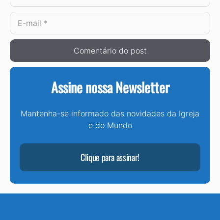
E-
mail
Assine nossa Newsletter
Mantenha-se informado das novidades da Igreja
e do Mundo
Clique para assinar!