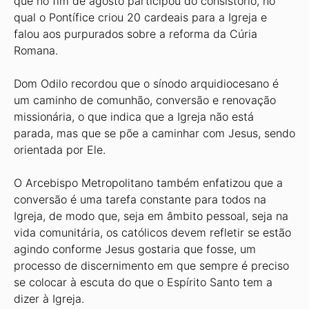
que no fim de agosto participou do consistório, no
qual o Pontífice criou 20 cardeais para a Igreja e
falou aos purpurados sobre a reforma da Cúria
Romana.
Dom Odilo recordou que o sínodo arquidiocesano é
um caminho de comunhão, conversão e renovação
missionária, o que indica que a Igreja não está
parada, mas que se põe a caminhar com Jesus, sendo
orientada por Ele.
O Arcebispo Metropolitano também enfatizou que a
conversão é uma tarefa constante para todos na
Igreja, de modo que, seja em âmbito pessoal, seja na
vida comunitária, os católicos devem refletir se estão
agindo conforme Jesus gostaria que fosse, um
processo de discernimento em que sempre é preciso
se colocar à escuta do que o Espírito Santo tem a
dizer à Igreja.