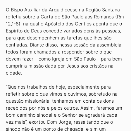
O Bispo Auxiliar da Arquidiocese na Região Santana
refletiu sobre a Carta de São Paulo aos Romanos (Rm
12,1-8), na qual o Apóstolo dos Gentios aponta que o
Espírito de Deus concede variados dons às pessoas,
para que desempenhem as tarefas que lhes são
confiadas. Diante disso, nessa sessão da assembleia,
todos foram chamados a responder sobre o que
devem fazer – como Igreja em São Paulo – para bem
cumprir a missão dada por Jesus aos cristãos na
cidade.
“Que nos trabalhos de hoje, especialmente para
refletir sobre o que vimos e ouvimos, sobretudo na
questão missionária, tenhamos em conta os dons
recebidos por nós e pelos outros. Assim, faremos um
bom caminho sinodal e o Senhor se agradará cada
vez mais”, exortou Dom Jorge, ressaltando que o
sínodo não é um ponto de chegada, e sim um