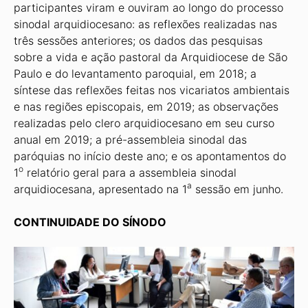
participantes viram e ouviram ao longo do processo
sinodal arquidiocesano: as reflexões realizadas nas
três sessões anteriores; os dados das pesquisas
sobre a vida e ação pastoral da Arquidiocese de São
Paulo e do levantamento paroquial, em 2018; a
síntese das reflexões feitas nos vicariatos ambientais
e nas regiões episcopais, em 2019; as observações
realizadas pelo clero arquidiocesano em seu curso
anual em 2019; a pré-assembleia sinodal das
paróquias no início deste ano; e os apontamentos do
o
1
relatório geral para a assembleia sinodal
a
arquidiocesana, apresentado na 1
sessão em junho.
CONTINUIDADE DO SÍNODO