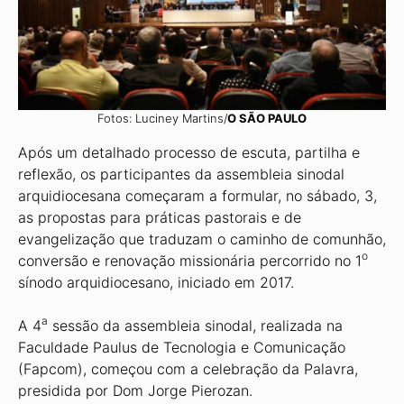
Fotos: Luciney Martins/
O SÃO PAULO
Após um detalhado processo de escuta, partilha e
reflexão, os participantes da assembleia sinodal
arquidiocesana começaram a formular, no sábado, 3,
as propostas para práticas pastorais e de
evangelização que traduzam o caminho de comunhão,
o
conversão e renovação missionária percorrido no 1
sínodo arquidiocesano, iniciado em 2017.
a
A 4
sessão da assembleia sinodal, realizada na
Faculdade Paulus de Tecnologia e Comunicação
(Fapcom), começou com a celebração da Palavra,
presidida por Dom Jorge Pierozan.