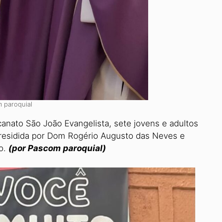
 paroquial
canato São João Evangelista, sete jovens e adultos
residida por Dom Rogério Augusto das Neves e
co.
(por Pascom paroquial)