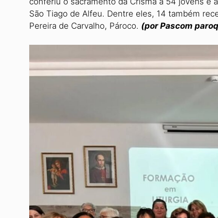
conferiu o sacramento da Crisma a 54 jovens e 
São Tiago de Alfeu. Dentre eles, 14 também re
Pereira de Carvalho, Pároco.
(por Pascom paroq