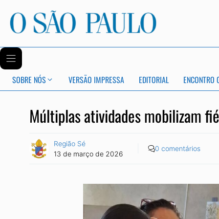
SOBRE NÓS
VERSÃO IMPRESSA
EDITORIAL
ENCONTRO 
Múltiplas atividades mobilizam fi
Região Sé
0 comentários
13 de março de 2026