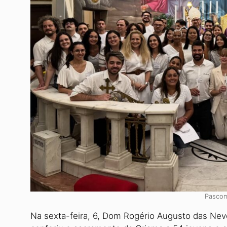
Pascom
Na sexta-feira, 6, Dom Rogério Augusto das Neve