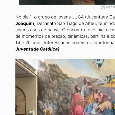
@juventu
No dia 1, o grupo de jovens JUCA (Juven­tude Ca
Joaquim
, Decanato São Tiago de Alfeu, reunin
alguns anos de pausa. O encontro teve início com
de momentos de oração, dinâmicas, partilha e co
14 e 29 anos. Inte­ressados podem obter inform
Juventude Católica)